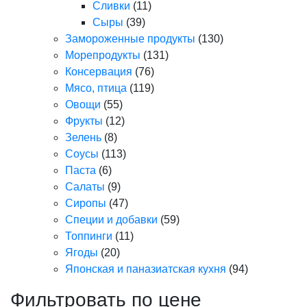
Сливки
(11)
Сыры
(39)
Замороженные продукты
(130)
Морепродукты
(131)
Консервация
(76)
Мясо, птица
(119)
Овощи
(55)
Фрукты
(12)
Зелень
(8)
Соусы
(113)
Паста
(6)
Салаты
(9)
Сиропы
(47)
Специи и добавки
(59)
Топпинги
(11)
Ягоды
(20)
Японская и паназиатская кухня
(94)
Фильтровать по цене