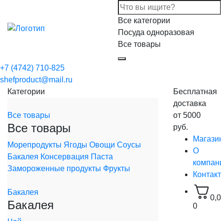
Все категории
Посуда одноразовая
Все товары
+7 (4742) 710-825
shefproduct@mail.ru
Категории
Бесплатная
доставка
Все товары
от 5000
Все товары
руб.
Магази
Морепродукты
Ягоды
Овощи
Соусы
О
Бакалея
Консервация
Паста
компан
Замороженные продукты
Фрукты
Контак
Бакалея
0,
Бакалея
0