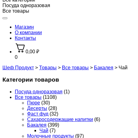
Посуда одноразовая
Все товары
Магазин
О компании
Контакты
0,00
₽
0
Шеф Продукт
>
Товары
>
Все товары
>
Бакалея
>
Чай
Категории товаров
Посуда одноразовая
(1)
Все товары
(1108)
Пюре
(30)
Десерты
(28)
Фаст фуд
(32)
Сахаросодержащие напитки
(6)
Бакалея
(399)
Чай
(7)
Молочные продукты
(97)