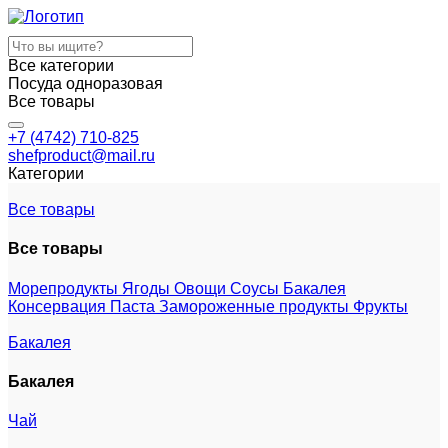
Все категории
Посуда одноразовая
Все товары
+7 (4742) 710-825
shefproduct@mail.ru
Категории
Все товары
Все товары
Морепродукты
Ягоды
Овощи
Соусы
Бакалея
Консервация
Паста
Замороженные продукты
Фрукты
Бакалея
Бакалея
Чай