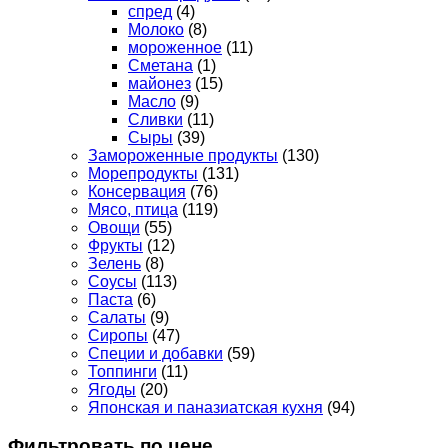
спред
(4)
Молоко
(8)
мороженное
(11)
Сметана
(1)
майонез
(15)
Масло
(9)
Сливки
(11)
Сыры
(39)
Замороженные продукты
(130)
Морепродукты
(131)
Консервация
(76)
Мясо, птица
(119)
Овощи
(55)
Фрукты
(12)
Зелень
(8)
Соусы
(113)
Паста
(6)
Салаты
(9)
Сиропы
(47)
Специи и добавки
(59)
Топпинги
(11)
Ягоды
(20)
Японская и паназиатская кухня
(94)
Фильтровать по цене