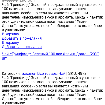
370,00
₽
296,00
₽
цена
цена:
Чай "Гринфилд" Зеленый, представленный в упаковке из
составляла
296,00 ₽.
100 пакетиков, несомненно, заслуживает вашего
370,00 ₽.
внимания, особенно если вы является истинным
ценителем изысканного вкуса и аромата. Каждый пакетик
этой удивительной смеси носит название "Флаинг
Драгон", что уже само по себе обещает нечто волшебное
и уникальное.
В корзину
Добавить в пожелания
В корзину
Добавить в пожелания
Чай «Гринфилд» Зеленый 100 пак.Флаинг Драгон (20%),
шт
Категория:
Бакалея
Все товары
Чай
|
SKU:
4972
Чай "Гринфилд" Зеленый, представленный в упаковке из
100 пакетиков, несомненно, заслуживает вашего
внимания, особенно если вы является истинным
ценителем изысканного вкуса и аромата. Каждый пакетик
этой удивительной смеси носит название "Флаинг
Драгон", что уже само по себе обещает нечто волшебное
и уникальное.