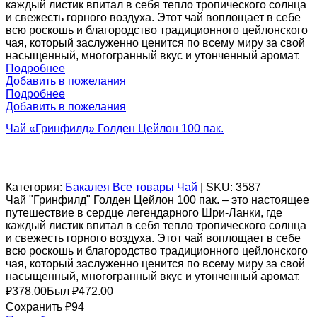
472,00 ₽.
каждый листик впитал в себя тепло тропического солнца
и свежесть горного воздуха. Этот чай воплощает в себе
всю роскошь и благородство традиционного цейлонского
чая, который заслуженно ценится по всему миру за свой
насыщенный, многогранный вкус и утонченный аромат.
Подробнее
Добавить в пожелания
Подробнее
Добавить в пожелания
Чай «Гринфилд» Голден Цейлон 100 пак.
Категория:
Бакалея
Все товары
Чай
|
SKU:
3587
Чай "Гринфилд" Голден Цейлон 100 пак. – это настоящее
путешествие в сердце легендарного Шри-Ланки, где
каждый листик впитал в себя тепло тропического солнца
и свежесть горного воздуха. Этот чай воплощает в себе
всю роскошь и благородство традиционного цейлонского
чая, который заслуженно ценится по всему миру за свой
насыщенный, многогранный вкус и утонченный аромат.
₽
378.00
Был ₽
472.00
Сохранить ₽94