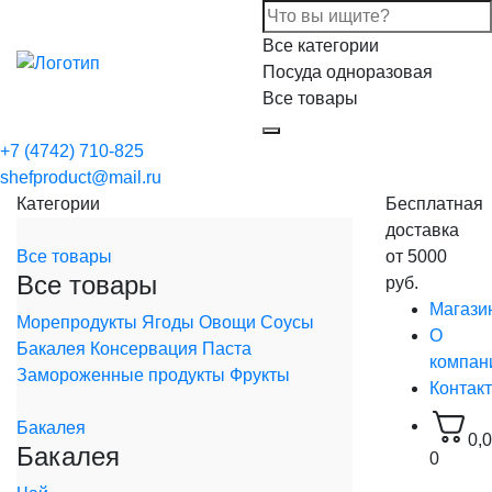
Все категории
Посуда одноразовая
Все товары
+7 (4742) 710-825
shefproduct@mail.ru
Категории
Бесплатная
доставка
Все товары
от 5000
Все товары
руб.
Магази
Морепродукты
Ягоды
Овощи
Соусы
О
Бакалея
Консервация
Паста
компан
Замороженные продукты
Фрукты
Контак
Бакалея
0,
Бакалея
0