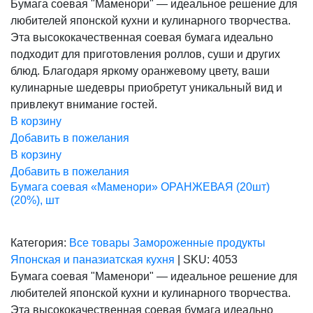
Бумага соевая "Маменори" — идеальное решение для
составляла
898,00 ₽.
любителей японской кухни и кулинарного творчества.
1
123,00 ₽.
Эта высококачественная соевая бумага идеально
подходит для приготовления роллов, суши и других
блюд. Благодаря яркому оранжевому цвету, ваши
кулинарные шедевры приобретут уникальный вид и
привлекут внимание гостей.
В корзину
Добавить в пожелания
В корзину
Добавить в пожелания
Бумага соевая «Маменори» ОРАНЖЕВАЯ (20шт)
(20%), шт
Категория:
Все товары
Замороженные продукты
Японская и паназиатская кухня
|
SKU:
4053
Бумага соевая "Маменори" — идеальное решение для
любителей японской кухни и кулинарного творчества.
Эта высококачественная соевая бумага идеально