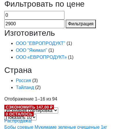
Фильтровать по цене
Фильтрация
Изготовитель
ООО "ЕВРОПРОДУКТ"
(1)
ООО "Якимал"
(1)
ООО «ЕВРОПРОДУКТ»
(1)
Страна
Россия
(3)
Тайланд
(2)
Отображение 1–16 из 94
СЭКОНОМИТЬ 147,00 ₽
0 ОСТАЛОСЬ
Распродажа!
Бобы соевые Мукимаме зеленые очищеные 1кг