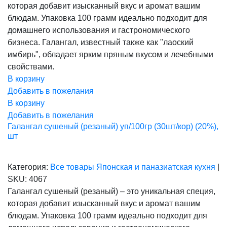
которая добавит изысканный вкус и аромат вашим
539,00 ₽.
блюдам. Упаковка 100 грамм идеально подходит для
домашнего использования и гастрономического
бизнеса. Галангал, известный также как "лаоский
имбирь", обладает ярким пряным вкусом и лечебными
свойствами.
В корзину
Добавить в пожелания
В корзину
Добавить в пожелания
Галангал сушеный (резаный) уп/100гр (30шт/кор) (20%),
шт
Категория:
Все товары
Японская и паназиатская кухня
|
SKU:
4067
Галангал сушеный (резаный) – это уникальная специя,
которая добавит изысканный вкус и аромат вашим
блюдам. Упаковка 100 грамм идеально подходит для