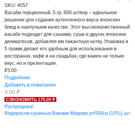
SKU:
4057
Васаби порционный, 5 гр, 600 шт/кор – идеальное
решение для содания аутентичного вкуса японских
блюд в наилучшем качестве. Этот высококачественный
васаби подходит для сашими, суши и других японских
деликатесов, добавляя им пикантную нотку. Упаковка в
5 грамм делает его удобным для использования в
ресторанах, кафе и на свадьбах, где важен не только
вкус, но и презентация.
₽
3.00
Подробнее
Добавить в пожелания
3,00
₽
СЭКОНОМИТЬ 175,00 ₽
Распродажа!
Водоросли сушеные Вакаме Мидори уп/500гр (10%), шт