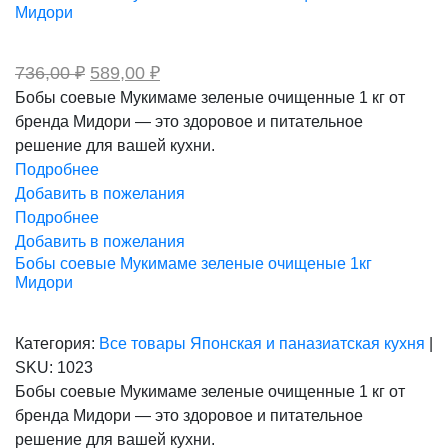
Мидори
Первоначальная
Текущая
736,00
₽
589,00
₽
цена
цена:
Бобы соевые Мукимаме зеленые очищенные 1 кг от
составляла
589,00 ₽.
бренда Мидори — это здоровое и питательное
736,00 ₽.
решение для вашей кухни.
Подробнее
Добавить в пожелания
Подробнее
Добавить в пожелания
Бобы соевые Мукимаме зеленые очищеные 1кг
Мидори
Категория:
Все товары
Японская и паназиатская кухня
|
SKU:
1023
Бобы соевые Мукимаме зеленые очищенные 1 кг от
бренда Мидори — это здоровое и питательное
решение для вашей кухни.