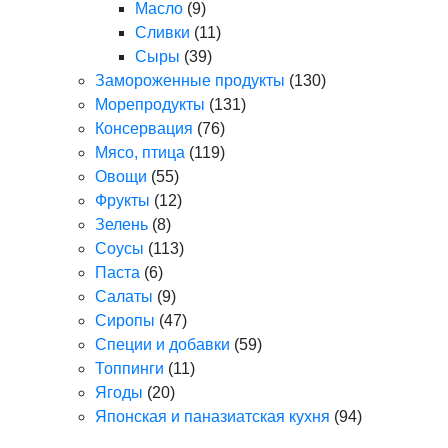
Масло
(9)
Сливки
(11)
Сыры
(39)
Замороженные продукты
(130)
Морепродукты
(131)
Консервация
(76)
Мясо, птица
(119)
Овощи
(55)
Фрукты
(12)
Зелень
(8)
Соусы
(113)
Паста
(6)
Салаты
(9)
Сиропы
(47)
Специи и добавки
(59)
Топпинги
(11)
Ягоды
(20)
Японская и паназиатская кухня
(94)