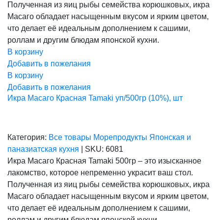
Полученная из яиц рыбы семейства корюшковых, икра
Масаго обладает насыщенным вкусом и ярким цветом,
что делает её идеальным дополнением к сашими,
роллам и другим блюдам японской кухни.
В корзину
Добавить в пожелания
В корзину
Добавить в пожелания
Икра Масаго Красная Tamaki уп/500гр (10%), шт
Категория:
Все товары
Морепродукты
Японская и
паназиатская кухня
|
SKU:
6081
Икра Масаго Красная Tamaki 500гр – это изысканное
лакомство, которое непременно украсит ваш стол.
Полученная из яиц рыбы семейства корюшковых, икра
Масаго обладает насыщенным вкусом и ярким цветом,
что делает её идеальным дополнением к сашими,
роллам и другим блюдам японской кухни.