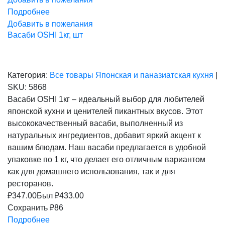
Подробнее
Добавить в пожелания
Васаби OSHI 1кг, шт
Категория:
Все товары
Японская и паназиатская кухня
|
SKU:
5868
Васаби OSHI 1кг – идеальный выбор для любителей
японской кухни и ценителей пикантных вкусов. Этот
высококачественный васаби, выполненный из
натуральных ингредиентов, добавит яркий акцент к
вашим блюдам. Наш васаби предлагается в удобной
упаковке по 1 кг, что делает его отличным вариантом
как для домашнего использования, так и для
ресторанов.
₽
347.00
Был ₽
433.00
Сохранить ₽86
Подробнее