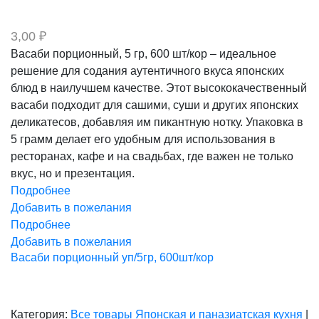
3,00
₽
Васаби порционный, 5 гр, 600 шт/кор – идеальное
решение для содания аутентичного вкуса японских
блюд в наилучшем качестве. Этот высококачественный
васаби подходит для сашими, суши и других японских
деликатесов, добавляя им пикантную нотку. Упаковка в
5 грамм делает его удобным для использования в
ресторанах, кафе и на свадьбах, где важен не только
вкус, но и презентация.
Подробнее
Добавить в пожелания
Подробнее
Добавить в пожелания
Васаби порционный уп/5гр, 600шт/кор
Категория:
Все товары
Японская и паназиатская кухня
|