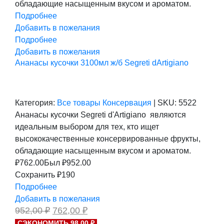
обладающие насыщенным вкусом и ароматом.
Подробнее
Добавить в пожелания
Подробнее
Добавить в пожелания
Ананасы кусочки 3100мл ж/б Segreti dArtigiano
Категория:
Все товары
Консервация
|
SKU:
5522
Ананасы кусочки Segreti d'Artigiano являются
идеальным выбором для тех, кто ищет
высококачественные консервированные фрукты,
обладающие насыщенным вкусом и ароматом.
₽
762.00
Был ₽
952.00
Сохранить ₽190
Подробнее
Добавить в пожелания
Первоначальная
Текущая
952,00
₽
762,00
₽
цена
цена:
СЭКОНОМИТЬ 98,00 ₽