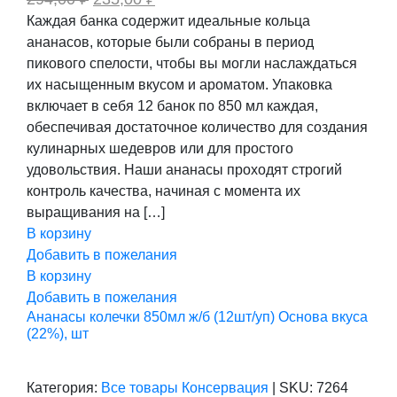
цена
цена:
Каждая банка содержит идеальные кольца
составляла
235,00 ₽.
ананасов, которые были собраны в период
294,00 ₽.
пикового спелости, чтобы вы могли наслаждаться
их насыщенным вкусом и ароматом. Упаковка
включает в себя 12 банок по 850 мл каждая,
обеспечивая достаточное количество для создания
кулинарных шедевров или для простого
удовольствия. Наши ананасы проходят строгий
контроль качества, начиная с момента их
выращивания на […]
В корзину
Добавить в пожелания
В корзину
Добавить в пожелания
Ананасы колечки 850мл ж/б (12шт/уп) Основа вкуса
(22%), шт
Категория:
Все товары
Консервация
|
SKU:
7264