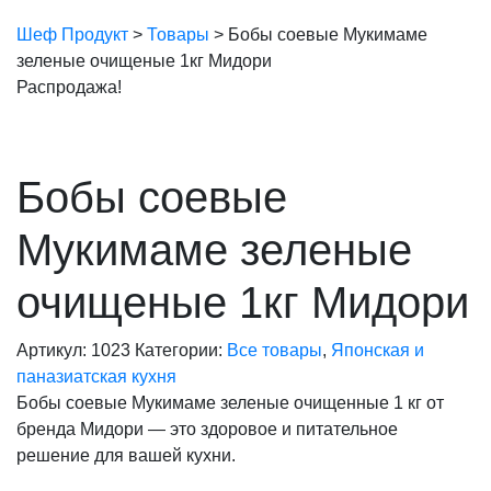
Шеф Продукт
>
Товары
>
Бобы соевые Мукимаме
зеленые очищеные 1кг Мидори
Распродажа!
Бобы соевые
Мукимаме зеленые
очищеные 1кг Мидори
Артикул:
1023
Категории:
Все товары
,
Японская и
паназиатская кухня
Бобы соевые Мукимаме зеленые очищенные 1 кг от
бренда Мидори — это здоровое и питательное
решение для вашей кухни.