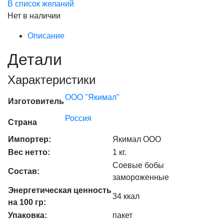
В список желаний
Нет в наличии
Описание
Детали
Характеристики
ООО "Якимал"
Изготовитель
Россия
Страна
Импортер:
Якимал ООО
Вес нетто:
1 кг.
Соевые бобы
Состав:
замороженные
Энергетическая ценность
34 ккал
на 100 гр:
Упаковка:
пакет