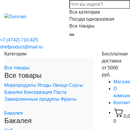
Все категории
Посуда одноразовая
Все товары
+7 (4742) 710-825
shefproduct@mail.ru
Категории
Бесплатная
доставка
Все товары
от 5000
Все товары
руб.
Магази
Морепродукты
Ягоды
Овощи
Соусы
О
Бакалея
Консервация
Паста
компан
Замороженные продукты
Фрукты
Контак
Бакалея
0,
Бакалея
0