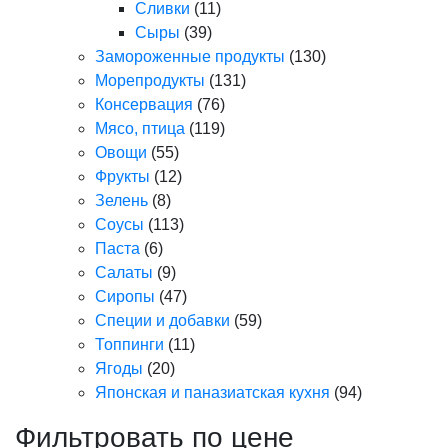
Сливки
(11)
Сыры
(39)
Замороженные продукты
(130)
Морепродукты
(131)
Консервация
(76)
Мясо, птица
(119)
Овощи
(55)
Фрукты
(12)
Зелень
(8)
Соусы
(113)
Паста
(6)
Салаты
(9)
Сиропы
(47)
Специи и добавки
(59)
Топпинги
(11)
Ягоды
(20)
Японская и паназиатская кухня
(94)
Фильтровать по цене