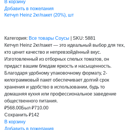
В корзину
Добавить в пожелания
Кетчуп Heinz 2кг/пакет (20%), шт
Категория:
Все товары
Соусы
|
SKU:
5881
Кетчуп Heinz 2кг/пакет — это идеальный выбор для тех,
кто ценит качество и непревзойдённый вкус.
Изготовленный из отборных спелых томатов, он
придаст вашим блюдам яркость и насыщенность.
Благодаря удобному упаковочному формату, 2-
килограммовый пакет обеспечивает долгий срок
хранения и удобство в использовании, будь то
домашняя кухня или профессиональное заведение
общественного питания.
₽
568.00
Был ₽
710.00
Сохранить ₽142
В корзину
Добавить в пожелания