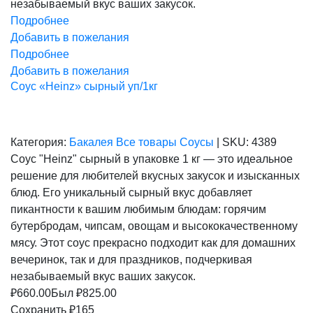
незабываемый вкус ваших закусок.
Подробнее
Добавить в пожелания
Подробнее
Добавить в пожелания
Соус «Heinz» сырный уп/1кг
Категория:
Бакалея
Все товары
Соусы
|
SKU:
4389
Соус "Heinz" сырный в упаковке 1 кг — это идеальное
решение для любителей вкусных закусок и изысканных
блюд. Его уникальный сырный вкус добавляет
пикантности к вашим любимым блюдам: горячим
бутербродам, чипсам, овощам и высококачественному
мясу. Этот соус прекрасно подходит как для домашних
вечеринок, так и для праздников, подчеркивая
незабываемый вкус ваших закусок.
₽
660.00
Был ₽
825.00
Сохранить ₽165