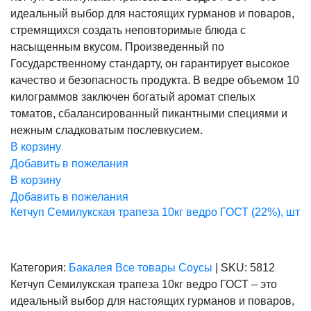
составляла
1
идеальный выбор для настоящих гурманов и поваров,
2
640,00 ₽.
050,00 ₽.
стремящихся создать неповторимые блюда с
насыщенным вкусом. Произведенный по
Государственному стандарту, он гарантирует высокое
качество и безопасность продукта. В ведре объемом 10
килограммов заключен богатый аромат спелых
томатов, сбалансированный пикантными специями и
нежным сладковатым послевкусием.
В корзину
Добавить в пожелания
В корзину
Добавить в пожелания
Кетчуп Семилукская трапеза 10кг ведро ГОСТ (22%), шт
Категория:
Бакалея
Все товары
Соусы
|
SKU:
5812
Кетчуп Семилукская трапеза 10кг ведро ГОСТ – это
идеальный выбор для настоящих гурманов и поваров,