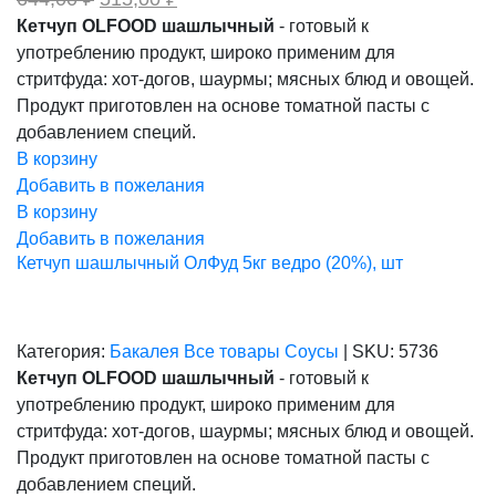
цена
цена:
Кетчуп OLFOOD шашлычный
- готовый к
составляла
515,00 ₽.
употреблению продукт, широко применим для
644,00 ₽.
стритфуда: хот-догов, шаурмы; мясных блюд и овощей.
Продукт приготовлен на основе томатной пасты с
добавлением специй.
В корзину
Добавить в пожелания
В корзину
Добавить в пожелания
Кетчуп шашлычный ОлФуд 5кг ведро (20%), шт
Категория:
Бакалея
Все товары
Соусы
|
SKU:
5736
Кетчуп OLFOOD шашлычный
- готовый к
употреблению продукт, широко применим для
стритфуда: хот-догов, шаурмы; мясных блюд и овощей.
Продукт приготовлен на основе томатной пасты с
добавлением специй.