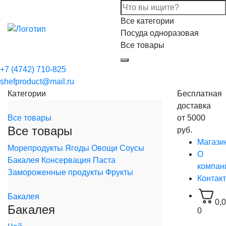
Все категории
Посуда одноразовая
Все товары
+7 (4742) 710-825
shefproduct@mail.ru
Категории
Бесплатная
доставка
Все товары
от 5000
Все товары
руб.
Магази
Морепродукты
Ягоды
Овощи
Соусы
О
Бакалея
Консервация
Паста
компан
Замороженные продукты
Фрукты
Контак
Бакалея
0,
Бакалея
0