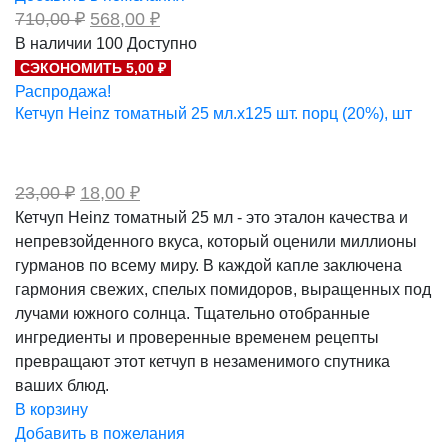
Первоначальная
Текущая
710,00
₽
568,00
₽
цена
цена:
В наличии
100
Доступно
составляла
568,00 ₽.
СЭКОНОМИТЬ 5,00 ₽
710,00 ₽.
Распродажа!
Кетчуп Heinz томатный 25 мл.х125 шт. порц (20%), шт
Первоначальная
Текущая
23,00
₽
18,00
₽
цена
цена:
Кетчуп Heinz томатный 25 мл - это эталон качества и
составляла
18,00 ₽.
непревзойденного вкуса, который оценили миллионы
23,00 ₽.
гурманов по всему миру. В каждой капле заключена
гармония свежих, спелых помидоров, выращенных под
лучами южного солнца. Тщательно отобранные
ингредиенты и проверенные временем рецепты
превращают этот кетчуп в незаменимого спутника
ваших блюд.
В корзину
Добавить в пожелания