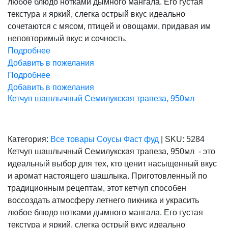
любое блюдо нотками дымного мангала. Его густая
текстура и яркий, слегка острый вкус идеально
сочетаются с мясом, птицей и овощами, придавая им
неповторимый вкус и сочность.
Подробнее
Добавить в пожелания
Подробнее
Добавить в пожелания
Кетчуп шашлычный Семилукская трапеза, 950мл
Категория:
Все товары
Соусы
Фаст фуд
|
SKU:
5284
Кетчуп шашлычный Семилукская трапеза, 950мл - это
идеальный выбор для тех, кто ценит насыщенный вкус
и аромат настоящего шашлыка. Приготовленный по
традиционным рецептам, этот кетчуп способен
воссоздать атмосферу летнего пикника и украсить
любое блюдо нотками дымного мангала. Его густая
текстура и яркий, слегка острый вкус идеально