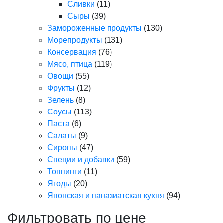
Сливки
(11)
Сыры
(39)
Замороженные продукты
(130)
Морепродукты
(131)
Консервация
(76)
Мясо, птица
(119)
Овощи
(55)
Фрукты
(12)
Зелень
(8)
Соусы
(113)
Паста
(6)
Салаты
(9)
Сиропы
(47)
Специи и добавки
(59)
Топпинги
(11)
Ягоды
(20)
Японская и паназиатская кухня
(94)
Фильтровать по цене