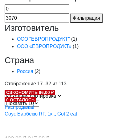
Фильтрация
Изготовитель
ООО "ЕВРОПРОДУКТ"
(1)
ООО «ЕВРОПРОДУКТ»
(1)
Страна
Россия
(2)
Отображение 17–32 из 113
СЭКОНОМИТЬ 86,00 ₽
0 ОСТАЛОСЬ
Распродажа!
Соус Барбекю RF, 1кг., Got 2 eat
Первоначальная
Текущая