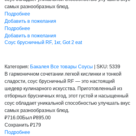
самых разнообразных блюд.
Подробнее
Добавить в пожелания
Подробнее
Добавить в пожелания
Соус брусничный RF, 1кг, Got 2 eat
Категория:
Бакалея
Все товары
Соусы
|
SKU:
5339
В гармоничном сочетании легкой кислинки и тонкой
сладости, соус брусничный RF — это настоящий
шедевр кулинарного искусства. Приготовленный из
отборных брусничных ягод, этот густой и насыщенный
соус обладает уникальной способностью улучшать вкус
самых разнообразных блюд.
₽
716.00
Был ₽
895.00
Сохранить ₽179
Подробнее