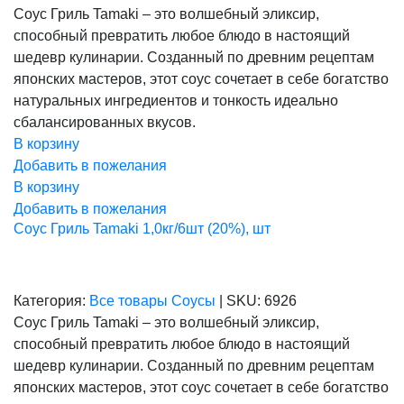
цена
цена:
Соус Гриль Tamaki – это волшебный эликсир,
составляла
458,00 ₽.
способный превратить любое блюдо в настоящий
573,00 ₽.
шедевр кулинарии. Созданный по древним рецептам
японских мастеров, этот соус сочетает в себе богатство
натуральных ингредиентов и тонкость идеально
сбалансированных вкусов.
В корзину
Добавить в пожелания
В корзину
Добавить в пожелания
Соус Гриль Tamaki 1,0кг/6шт (20%), шт
Категория:
Все товары
Соусы
|
SKU:
6926
Соус Гриль Tamaki – это волшебный эликсир,
способный превратить любое блюдо в настоящий
шедевр кулинарии. Созданный по древним рецептам
японских мастеров, этот соус сочетает в себе богатство