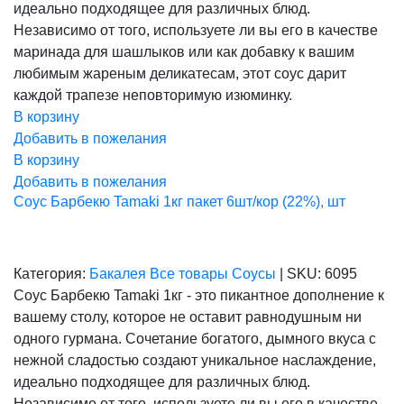
идеально подходящее для различных блюд.
Независимо от того, используете ли вы его в качестве
маринада для шашлыков или как добавку к вашим
любимым жареным деликатесам, этот соус дарит
каждой трапезе неповторимую изюминку.
В корзину
Добавить в пожелания
В корзину
Добавить в пожелания
Соус Барбекю Tamaki 1кг пакет 6шт/кор (22%), шт
Категория:
Бакалея
Все товары
Соусы
|
SKU:
6095
Соус Барбекю Tamaki 1кг - это пикантное дополнение к
вашему столу, которое не оставит равнодушным ни
одного гурмана. Сочетание богатого, дымного вкуса с
нежной сладостью создают уникальное наслаждение,
идеально подходящее для различных блюд.
Независимо от того, используете ли вы его в качестве