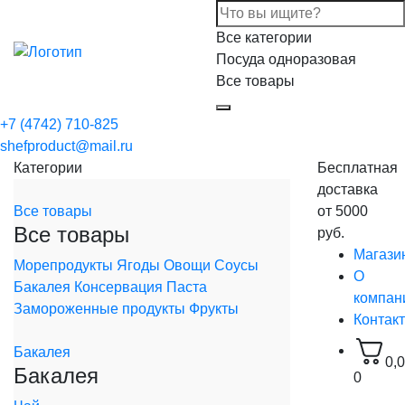
Все категории
Посуда одноразовая
Все товары
+7 (4742) 710-825
shefproduct@mail.ru
Категории
Бесплатная
доставка
Все товары
от 5000
Все товары
руб.
Магази
Морепродукты
Ягоды
Овощи
Соусы
О
Бакалея
Консервация
Паста
компан
Замороженные продукты
Фрукты
Контак
Бакалея
0,
Бакалея
0