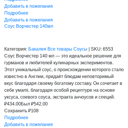
Добавить в пожелания
Подробнее
Добавить в пожелания
Соус Ворчестер 140мл
Категория:
Бакалея
Все товары
Соусы
|
SKU:
6553
Соус Ворчестер 140 мл — это идеальное решение для
гурманов и любителей кулинарных экспериментов.
Этот уникальный соус, о происхождении которого стало
известно в Англии, придаёт блюдам неповторимый
вкус благодаря своему богатому составу. Он сочетает в
себе умami, благодаря особой рецептуре на основе
уксуса, соевого соуса, экстракта анчоусов и специй.
₽
434.00
Был ₽
542.00
Сохранить ₽108
Подробнее
Добавить в пожелания