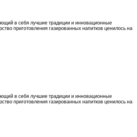
вающий в себя лучшие традиции и инновационные
ерство приготовления газированных напитков ценилось на
вающий в себя лучшие традиции и инновационные
ерство приготовления газированных напитков ценилось на