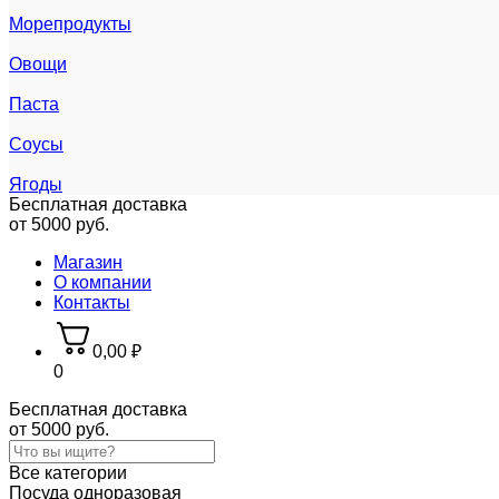
Морепродукты
Овощи
Паста
Соусы
Ягоды
Бесплатная доставка
от 5000 руб.
Магазин
О компании
Контакты
0,00
₽
0
Бесплатная доставка
от 5000 руб.
Все категории
Посуда одноразовая