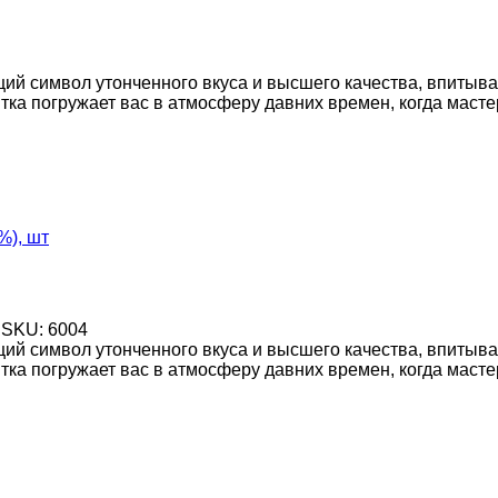
ий символ утонченного вкуса и высшего качества, впиты
тка погружает вас в атмосферу давних времен, когда маст
%), шт
SKU:
6004
ий символ утонченного вкуса и высшего качества, впиты
тка погружает вас в атмосферу давних времен, когда маст