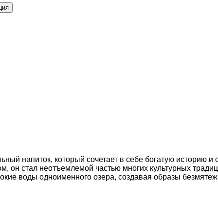
ция
ьный напиток, который сочетает в себе богатую историю и
м, он стал неотъемлемой частью многих культурных традиц
бокие воды одноименного озера, создавая образы безмятеж