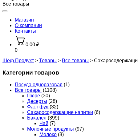
Все товары
Магазин
О компании
Контакты
0,00
₽
0
Шеф Продукт
>
Товары
>
Все товары
>
Сахаросодержащие
Категории товаров
Посуда одноразовая
(1)
Все товары
(1108)
Пюре
(30)
Десерты
(28)
Фаст фуд
(32)
Сахаросодержащие напитки
(6)
Бакалея
(399)
Чай
(7)
Молочные продукты
(97)
Молоко
(8)