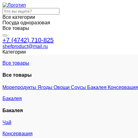
Все категории
Посуда одноразовая
Все товары
+7 (4742) 710-825
shefproduct@mail.ru
Категории
Все товары
Все товары
Морепродукты
Ягоды
Овощи
Соусы
Бакалея
Консерваци
Бакалея
Бакалея
Чай
Консервация