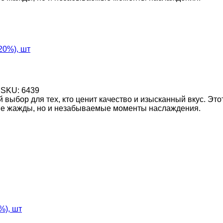
20%), шт
SKU:
6439
выбор для тех, кто ценит качество и изысканный вкус. Эт
ние жажды, но и незабываемые моменты наслаждения.
%), шт