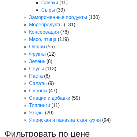
Сливки
(11)
Сыры
(39)
Замороженные продукты
(130)
Морепродукты
(131)
Консервация
(76)
Мясо, птица
(119)
Овощи
(55)
Фрукты
(12)
Зелень
(8)
Соусы
(113)
Паста
(6)
Салаты
(9)
Сиропы
(47)
Специи и добавки
(59)
Топпинги
(11)
Ягоды
(20)
Японская и паназиатская кухня
(94)
Фильтровать по цене