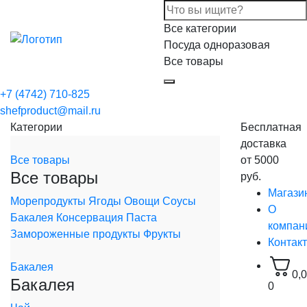
Все категории
Посуда одноразовая
Все товары
+7 (4742) 710-825
shefproduct@mail.ru
Категории
Бесплатная
доставка
Все товары
от 5000
Все товары
руб.
Магази
Морепродукты
Ягоды
Овощи
Соусы
О
Бакалея
Консервация
Паста
компан
Замороженные продукты
Фрукты
Контак
Бакалея
0,
Бакалея
0