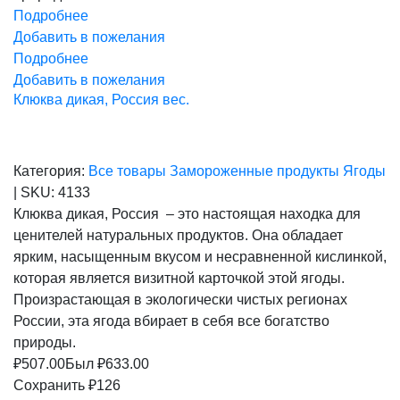
Подробнее
Добавить в пожелания
Подробнее
Добавить в пожелания
Клюква дикая, Россия вес.
Категория:
Все товары
Замороженные продукты
Ягоды
|
SKU:
4133
Клюква дикая, Россия – это настоящая находка для
ценителей натуральных продуктов. Она обладает
ярким, насыщенным вкусом и несравненной кислинкой,
которая является визитной карточкой этой ягоды.
Произрастающая в экологически чистых регионах
России, эта ягода вбирает в себя все богатство
природы.
₽
507.00
Был ₽
633.00
Сохранить ₽126