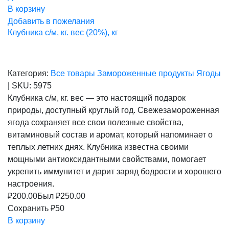
В корзину
Добавить в пожелания
Клубника с/м, кг. вес (20%), кг
Категория:
Все товары
Замороженные продукты
Ягоды
|
SKU:
5975
Клубника с/м, кг. вес — это настоящий подарок
природы, доступный круглый год. Свежезамороженная
ягода сохраняет все свои полезные свойства,
витаминовый состав и аромат, который напоминает о
теплых летних днях. Клубника известна своими
мощными антиоксидантными свойствами, помогает
укрепить иммунитет и дарит заряд бодрости и хорошего
настроения.
₽
200.00
Был ₽
250.00
Сохранить ₽50
В корзину