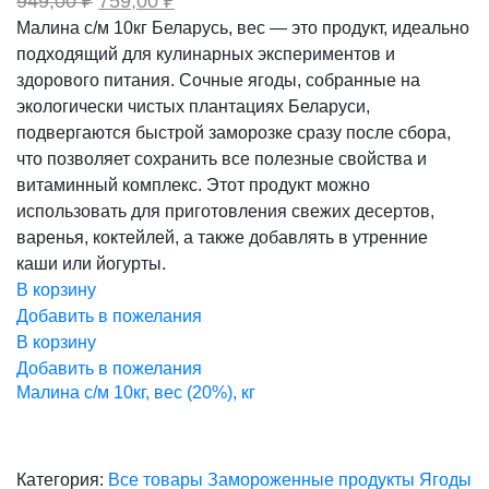
949,00
₽
759,00
₽
цена
цена:
Малина с/м 10кг Беларусь, вес — это продукт, идеально
составляла
759,00 ₽.
подходящий для кулинарных экспериментов и
949,00 ₽.
здорового питания. Сочные ягоды, собранные на
экологически чистых плантациях Беларуси,
подвергаются быстрой заморозке сразу после сбора,
что позволяет сохранить все полезные свойства и
витаминный комплекс. Этот продукт можно
использовать для приготовления свежих десертов,
варенья, коктейлей, а также добавлять в утренние
каши или йогурты.
В корзину
Добавить в пожелания
В корзину
Добавить в пожелания
Малина с/м 10кг, вес (20%), кг
Категория:
Все товары
Замороженные продукты
Ягоды