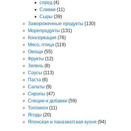
спред
(4)
Сливки
(11)
Сыры
(39)
Замороженные продукты
(130)
Морепродукты
(131)
Консервация
(76)
Мясо, птица
(119)
Овощи
(55)
Фрукты
(12)
Зелень
(8)
Соусы
(113)
Паста
(6)
Салаты
(9)
Сиропы
(47)
Специи и добавки
(59)
Топпинги
(11)
Ягоды
(20)
Японская и паназиатская кухня
(94)