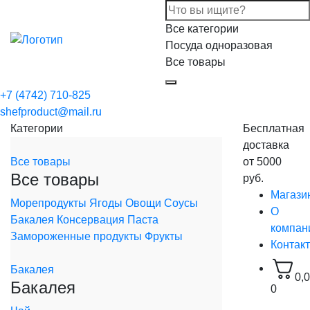
Все категории
Посуда одноразовая
Все товары
+7 (4742) 710-825
shefproduct@mail.ru
Категории
Бесплатная
доставка
Все товары
от 5000
Все товары
руб.
Магази
Морепродукты
Ягоды
Овощи
Соусы
О
Бакалея
Консервация
Паста
компан
Замороженные продукты
Фрукты
Контак
Бакалея
0,
Бакалея
0