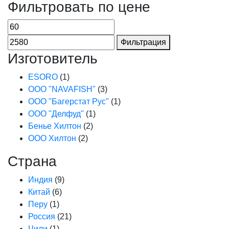
Фильтровать по цене
Фильтрация
Изготовитель
ESORO
(1)
ООО "NAVAFISH"
(3)
ООО "Багерстат Рус"
(1)
ООО "Делфуд"
(1)
Бенье Хилтон
(2)
ООО Хилтон
(2)
Страна
Индия
(9)
Китай
(6)
Перу
(1)
Россия
(21)
Чили
(1)