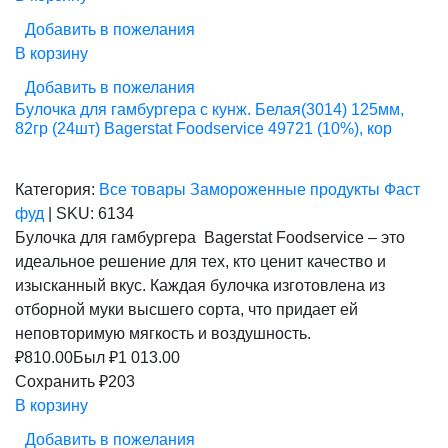
Добавить в пожелания
В корзину
Добавить в пожелания
Булочка для гамбургера с кунж. Белая(3014) 125мм,
82гр (24шт) Bagerstat Foodservice 49721 (10%), кор
Категория:
Все товары
Замороженные продукты
Фаст
фуд
|
SKU:
6134
Булочка для гамбургера Bagerstat Foodservice – это
идеальное решение для тех, кто ценит качество и
изысканный вкус. Каждая булочка изготовлена из
отборной муки высшего сорта, что придает ей
неповторимую мягкость и воздушность.
₽
810.00
Был ₽
1 013.00
Сохранить ₽203
В корзину
Добавить в пожелания