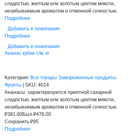
сладостью, желтым или золотым цветом мякоти,
476,00 ₽.
незабываемым ароматом и отменной сочностью.
Подробнее
Добавить в пожелания
Подробнее
Добавить в пожелания
Ананас кубик с/м, кг
Категория:
Все товары
Замороженные продукты
Фрукты
|
SKU:
4014
Ананасы характеризуются приятной сахарной
сладостью, желтым или золотым цветом мякоти,
незабываемым ароматом и отменной сочностью.
₽
381.00
Был ₽
476.00
Сохранить ₽95
Подробнее