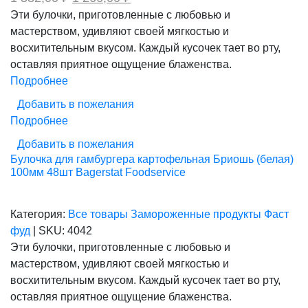
цена
цена:
Эти булочки, приготовленные с любовью и
составляла
1
мастерством, удивляют своей мягкостью и
1
266,00 ₽.
582,00 ₽.
восхитительным вкусом. Каждый кусочек тает во рту,
оставляя приятное ощущение блаженства.
Подробнее
Добавить в пожелания
Подробнее
Добавить в пожелания
Булочка для гамбургера картофельная Бриошь (белая)
100мм 48шт Bagerstat Foodservice
Категория:
Все товары
Замороженные продукты
Фаст
фуд
|
SKU:
4042
Эти булочки, приготовленные с любовью и
мастерством, удивляют своей мягкостью и
восхитительным вкусом. Каждый кусочек тает во рту,
оставляя приятное ощущение блаженства.