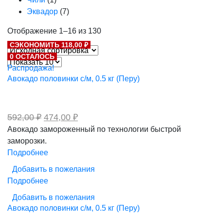
Эквадор
(7)
Отображение 1–16 из 130
СЭКОНОМИТЬ 118,00 ₽
0 ОСТАЛОСЬ
Распродажа!
Авокадо половинки с/м, 0.5 кг (Перу)
Первоначальная
Текущая
592,00
₽
474,00
₽
цена
цена:
Авокадо замороженный по технологии быстрой
составляла
474,00 ₽.
заморозки.
592,00 ₽.
Подробнее
Добавить в пожелания
Подробнее
Добавить в пожелания
Авокадо половинки с/м, 0.5 кг (Перу)