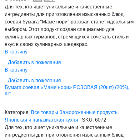
цена
цена:
Для тех, кто ищет уникальные и качественные
составляла
898,00 ₽.
ингредиенты для приготовления изысканных блюд,
1
123,00 ₽.
соевая бумага "Маме нори" розовая станет идеальным
выбором. Этот продукт создан специально для
кулинарных гурманов, стремящихся сочетать стиль и
вкус в своих кулинарных шедеврах.
В корзину
Добавить в пожелания
В корзину
Добавить в пожелания
Бумага соевая «Маме нори» РОЗОВАЯ (20шт) (20%),
шт
Категория:
Все товары
Замороженные продукты
Японская и паназиатская кухня
|
SKU:
6072
Для тех, кто ищет уникальные и качественные
ингредиенты для приготовления изысканных блюд,