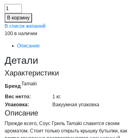
цена
цена:
Соус
составляла
458,00 ₽.
Гриль
573,00 ₽.
В корзину
Tamaki
В список желаний
1,0кг/6шт
100 в наличии
(20%),
шт
Описание
количество
Детали
Характеристики
Tamaki
Бренд
Вес нетто:
1 кг.
Упаковка:
Вакуумная упаковка
Описание
Прежде всего, Соус Гриль Tamaki славится своим
ароматом. Стоит только открыть крышку бутылки, как