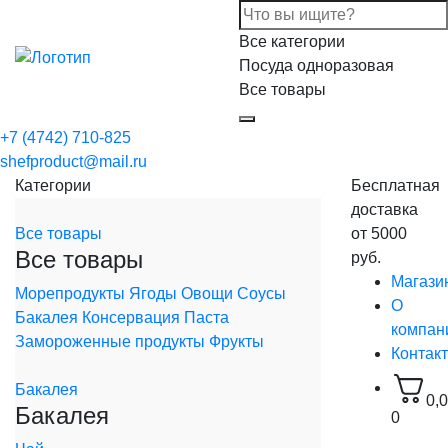
Все категории
Посуда одноразовая
Все товары
+7 (4742) 710-825
shefproduct@mail.ru
Категории
Бесплатная
доставка
Все товары
от 5000
Все товары
руб.
Магази
Морепродукты
Ягоды
Овощи
Соусы
О
Бакалея
Консервация
Паста
компан
Замороженные продукты
Фрукты
Контак
Бакалея
0,
Бакалея
0