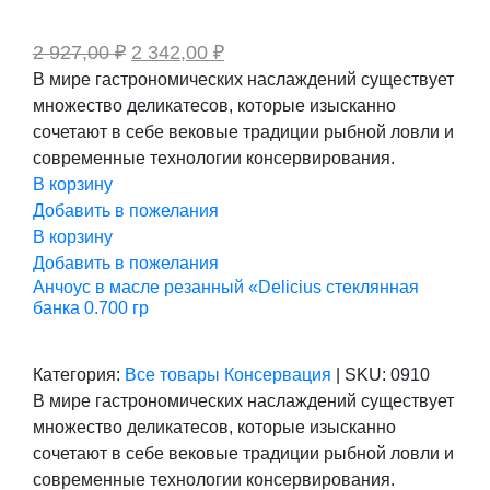
Первоначальная
Текущая
2 927,00
₽
2 342,00
₽
цена
цена:
В мире гастрономических наслаждений существует
составляла
2
множество деликатесов, которые изысканно
2
342,00 ₽.
927,00 ₽.
сочетают в себе вековые традиции рыбной ловли и
современные технологии консервирования.
В корзину
Добавить в пожелания
В корзину
Добавить в пожелания
Анчоус в масле резанный «Delicius стеклянная
банка 0.700 гр
Категория:
Все товары
Консервация
|
SKU:
0910
В мире гастрономических наслаждений существует
множество деликатесов, которые изысканно
сочетают в себе вековые традиции рыбной ловли и
современные технологии консервирования.