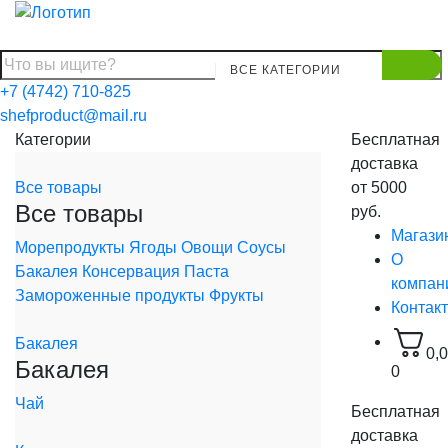
ВСЕ КАТЕГОРИИ
+7 (4742) 710-825
shefproduct@mail.ru
Категории
Бесплатная
доставка
Все товары
от 5000
Все товары
руб.
Магази
Морепродукты
Ягоды
Овощи
Соусы
О
Бакалея
Консервация
Паста
компан
Замороженные продукты
Фрукты
Контак
Бакалея
0,
Бакалея
0
Чай
Бесплатная
доставка