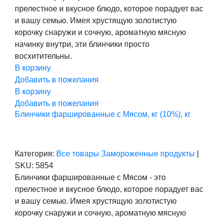
составляла
290,00 ₽.
прелестное и вкусное блюдо, которое порадует вас
363,00 ₽.
и вашу семью. Имея хрустящую золотистую
корочку снаружи и сочную, ароматную мясную
начинку внутри, эти блинчики просто
восхитительны.
В корзину
Добавить в пожелания
В корзину
Добавить в пожелания
Блинчики фаршированные с Мясом, кг (10%), кг
Категория:
Все товары
Замороженные продукты
|
SKU:
5854
Блинчики фаршированные с Мясом - это
прелестное и вкусное блюдо, которое порадует вас
и вашу семью. Имея хрустящую золотистую
корочку снаружи и сочную, ароматную мясную