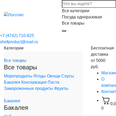
Все категории
Посуда одноразовая
Все товары
+7 (4742) 710-825
shefproduct@mail.ru
Категории
Бесплатная
доставка
Все товары
от 5000
Все товары
руб.
Магази
Морепродукты
Ягоды
Овощи
Соусы
О
Бакалея
Консервация
Паста
компан
Замороженные продукты
Фрукты
Контак
Бакалея
0,
Бакалея
0