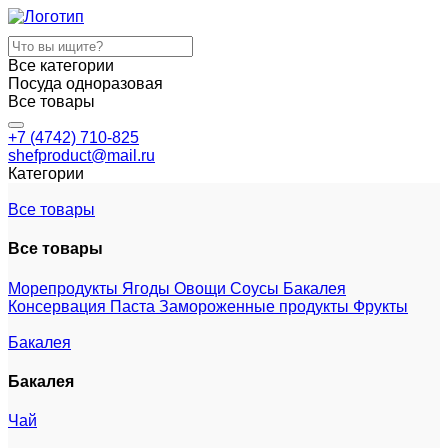
Все категории
Посуда одноразовая
Все товары
+7 (4742) 710-825
shefproduct@mail.ru
Категории
Все товары
Все товары
Морепродукты
Ягоды
Овощи
Соусы
Бакалея
Консервация
Паста
Замороженные продукты
Фрукты
Бакалея
Бакалея
Чай