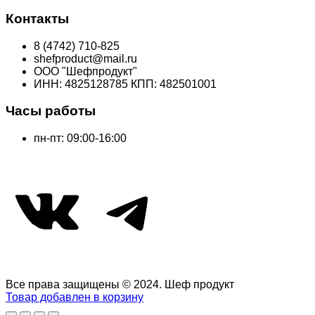
составляла
290,00 ₽.
363,00 ₽.
Контакты
8 (4742) 710-825
shefproduct@mail.ru
ООО "Шефпродукт"
ИНН: 4825128785 КПП: 482501001
Часы работы
пн-пт: 09:00-16:00
ВКонтакте
Telegram
Все права защищены © 2024. Шеф продукт
Товар добавлен в корзину