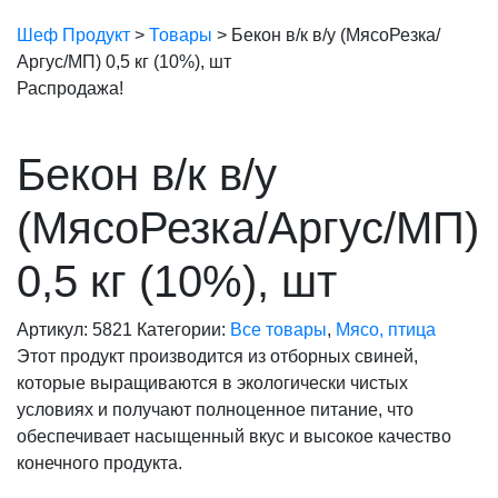
Шеф Продукт
>
Товары
>
Бекон в/к в/у (МясоРезка/
Аргус/МП) 0,5 кг (10%), шт
Распродажа!
Бекон в/к в/у
(МясоРезка/Аргус/МП)
0,5 кг (10%), шт
Артикул:
5821
Категории:
Все товары
,
Мясо, птица
Этот продукт производится из отборных свиней,
которые выращиваются в экологически чистых
условиях и получают полноценное питание, что
обеспечивает насыщенный вкус и высокое качество
конечного продукта.