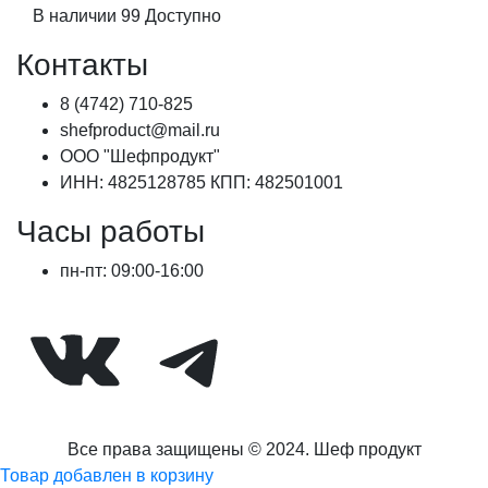
цена
цена:
В наличии
99
Доступно
составляла
390,00 ₽.
488,00 ₽.
Контакты
8 (4742) 710-825
shefproduct@mail.ru
ООО "Шефпродукт"
ИНН: 4825128785 КПП: 482501001
Часы работы
пн-пт: 09:00-16:00
ВКонтакте
Telegram
Все права защищены © 2024. Шеф продукт
Товар добавлен в корзину