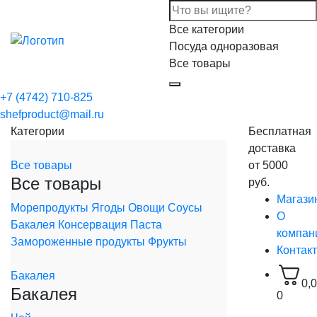
Все категории
Посуда одноразовая
Все товары
+7 (4742) 710-825
shefproduct@mail.ru
Категории
Бесплатная
доставка
Все товары
от 5000
Все товары
руб.
Магази
Морепродукты
Ягоды
Овощи
Соусы
О
Бакалея
Консервация
Паста
компан
Замороженные продукты
Фрукты
Контак
Бакалея
0,
Бакалея
0