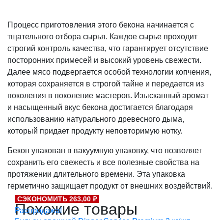
Процесс приготовления этого бекона начинается с
тщательного отбора сырья. Каждое сырье проходит
строгий контроль качества, что гарантирует отсутствие
посторонних примесей и высокий уровень свежести.
Далее мясо подвергается особой технологии копчения,
которая сохраняется в строгой тайне и передается из
поколения в поколение мастеров. Изысканный аромат
и насыщенный вкус бекона достигается благодаря
использованию натурального древесного дыма,
который придает продукту неповторимую нотку.
Бекон упакован в вакуумную упаковку, что позволяет
сохранить его свежесть и все полезные свойства на
протяжении длительного времени. Эта упаковка
герметично защищает продукт от внешних воздействий.
СЭКОНОМИТЬ 263,00 ₽
Похожие товары
Распродажа!