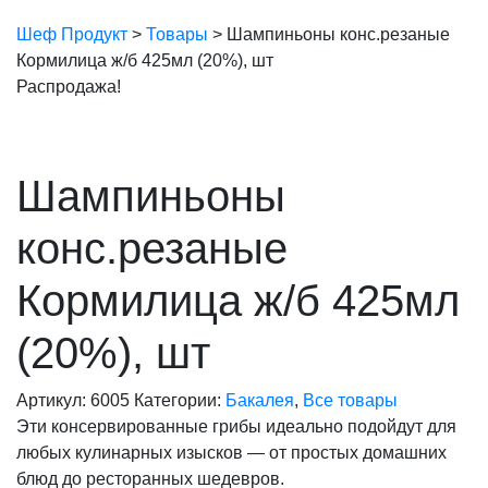
Шеф Продукт
>
Товары
>
Шампиньоны конс.резаные
Кормилица ж/б 425мл (20%), шт
Распродажа!
Шампиньоны
конс.резаные
Кормилица ж/б 425мл
(20%), шт
Артикул:
6005
Категории:
Бакалея
,
Все товары
Эти консервированные грибы идеально подойдут для
любых кулинарных изысков — от простых домашних
блюд до ресторанных шедевров.