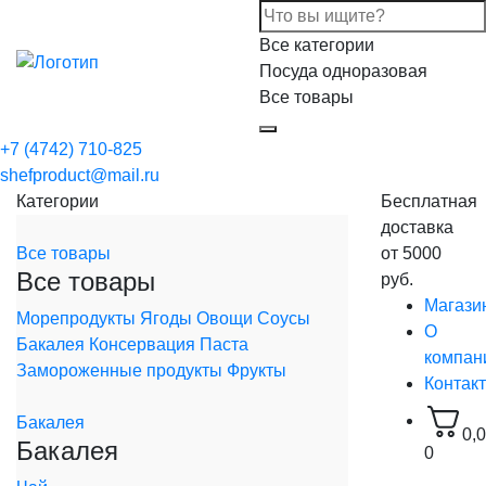
Все категории
Посуда одноразовая
Все товары
+7 (4742) 710-825
shefproduct@mail.ru
Категории
Бесплатная
доставка
Все товары
от 5000
Все товары
руб.
Магази
Морепродукты
Ягоды
Овощи
Соусы
О
Бакалея
Консервация
Паста
компан
Замороженные продукты
Фрукты
Контак
Бакалея
0,
Бакалея
0