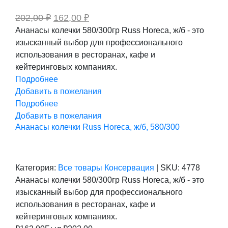
Первоначальная
Текущая
202,00
₽
162,00
₽
цена
цена:
Ананасы колечки 580/300гр Russ Horeca, ж/б - это
составляла
162,00 ₽.
изысканный выбор для профессионального
202,00 ₽.
использования в ресторанах, кафе и
кейтеринговых компаниях.
Подробнее
Добавить в пожелания
Подробнее
Добавить в пожелания
Ананасы колечки Russ Horeca, ж/б, 580/300
Категория:
Все товары
Консервация
|
SKU:
4778
Ананасы колечки 580/300гр Russ Horeca, ж/б - это
изысканный выбор для профессионального
использования в ресторанах, кафе и
кейтеринговых компаниях.