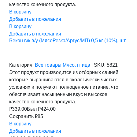
качество конечного продукта.
В корзину
Добавить в пожелания
В корзину
Добавить в пожелания
Бекон в/к в/у (МясоРезка/Аргус/МП) 0,5 кг (10%), шт
Категория:
Все товары
Мясо, птица
|
SKU:
5821
Этот продукт производится из отборных свиней,
которые выращиваются в экологически чистых
условиях и получают полноценное питание, что
обеспечивает насыщенный вкус и высокое
качество конечного продукта.
₽
339.00
Был ₽
424.00
Сохранить ₽85
В корзину
Добавить в пожелания