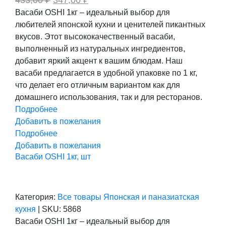
цена
цена:
Васаби OSHI 1кг – идеальный выбор для
составляла
347,00 ₽.
любителей японской кухни и ценителей пикантных
433,00 ₽.
вкусов. Этот высококачественный васаби,
выполненный из натуральных ингредиентов,
добавит яркий акцент к вашим блюдам. Наш
васаби предлагается в удобной упаковке по 1 кг,
что делает его отличным вариантом как для
домашнего использования, так и для ресторанов.
Подробнее
Добавить в пожелания
Подробнее
Добавить в пожелания
Васаби OSHI 1кг, шт
Категория:
Все товары
Японская и паназиатская
кухня
|
SKU:
5868
Васаби OSHI 1кг – идеальный выбор для