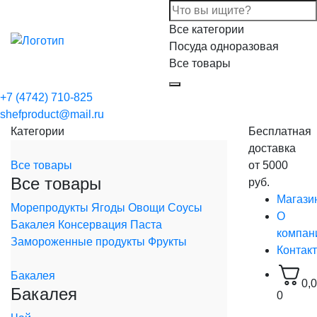
Все категории
Посуда одноразовая
Все товары
+7 (4742) 710-825
shefproduct@mail.ru
Категории
Бесплатная
доставка
Все товары
от 5000
Все товары
руб.
Магази
Морепродукты
Ягоды
Овощи
Соусы
О
Бакалея
Консервация
Паста
компан
Замороженные продукты
Фрукты
Контак
Бакалея
0,
Бакалея
0