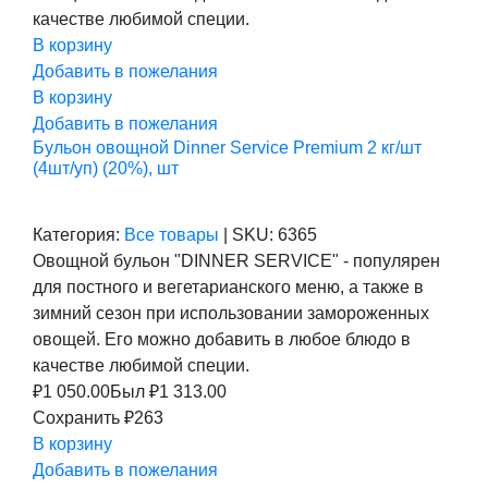
качестве любимой специи.
В корзину
Добавить в пожелания
В корзину
Добавить в пожелания
Бульон овощной Dinner Service Premium 2 кг/шт
(4шт/уп) (20%), шт
Категория:
Все товары
|
SKU:
6365
Овощной бульон "DINNER SERVICE" - популярен
для постного и вегетарианского меню, а также в
зимний сезон при использовании замороженных
овощей. Его можно добавить в любое блюдо в
качестве любимой специи.
₽
1 050.00
Был ₽
1 313.00
Сохранить ₽263
В корзину
Добавить в пожелания