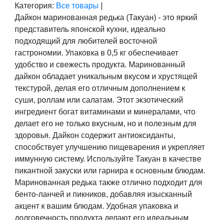
Категория:
Все товары
|
Дайкон маринованная редька (Такуан) - это яркий
представитель японской кухни, идеально
подходящий для любителей восточной
гастрономии. Упаковка в 0,5 кг обеспечивает
удобство и свежесть продукта. Маринованный
дайкон обладает уникальным вкусом и хрустящей
текстурой, делая его отличным дополнением к
суши, роллам или салатам. Этот экзотический
ингредиент богат витаминами и минералами, что
делает его не только вкусным, но и полезным для
здоровья. Дайкон содержит антиоксиданты,
способствует улучшению пищеварения и укрепляет
иммунную систему. Используйте Такуан в качестве
пикантной закуски или гарнира к основным блюдам.
Маринованная редька также отлично подходит для
бенто-ланчей и пикников, добавляя изысканный
акцент к вашим блюдам. Удобная упаковка и
долговечность продукта делают его идеальным