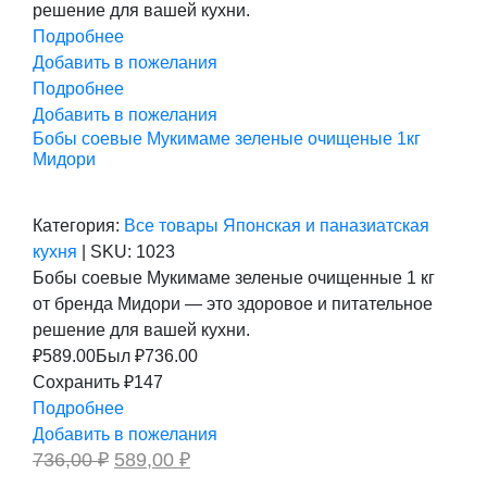
решение для вашей кухни.
Подробнее
Добавить в пожелания
Подробнее
Добавить в пожелания
Бобы соевые Мукимаме зеленые очищеные 1кг
Мидори
Категория:
Все товары
Японская и паназиатская
кухня
|
SKU:
1023
Бобы соевые Мукимаме зеленые очищенные 1 кг
от бренда Мидори — это здоровое и питательное
решение для вашей кухни.
₽
589.00
Был ₽
736.00
Сохранить ₽147
Подробнее
Добавить в пожелания
Первоначальная
Текущая
736,00
₽
589,00
₽
цена
цена: