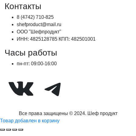
составляла
589,00 ₽.
Контакты
736,00 ₽.
8 (4742) 710-825
shefproduct@mail.ru
ООО "Шефпродукт"
ИНН: 4825128785 КПП: 482501001
Часы работы
пн-пт: 09:00-16:00
ВКонтакте
Telegram
Все права защищены © 2024. Шеф продукт
Товар добавлен в корзину