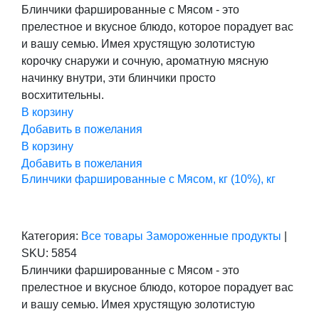
цена
цена:
Блинчики фаршированные с Мясом - это
составляла
290,00 ₽.
прелестное и вкусное блюдо, которое порадует вас
363,00 ₽.
и вашу семью. Имея хрустящую золотистую
корочку снаружи и сочную, ароматную мясную
начинку внутри, эти блинчики просто
восхитительны.
В корзину
Добавить в пожелания
В корзину
Добавить в пожелания
Блинчики фаршированные с Мясом, кг (10%), кг
Категория:
Все товары
Замороженные продукты
|
SKU:
5854
Блинчики фаршированные с Мясом - это
прелестное и вкусное блюдо, которое порадует вас
и вашу семью. Имея хрустящую золотистую