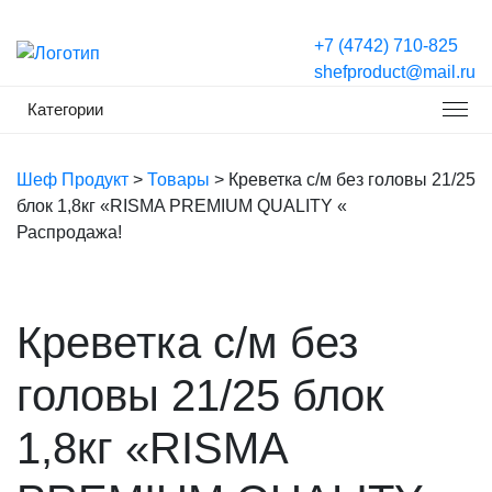
+7 (4742) 710-825
shefproduct@mail.ru
Категории
Шеф Продукт
>
Товары
>
Креветка с/м без головы 21/25
блок 1,8кг «RISMA PREMIUM QUALITY «
Распродажа!
Креветка с/м без
головы 21/25 блок
1,8кг «RISMA