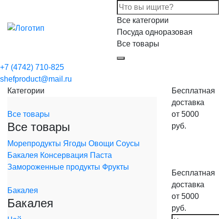
Все категории
Посуда одноразовая
Все товары
+7 (4742) 710-825
shefproduct@mail.ru
Категории
Бесплатная
доставка
Все товары
от 5000
Все товары
руб.
Магазин
Морепродукты
Ягоды
Овощи
Соусы
Бакалея
Консервация
Паста
Замороженные продукты
Фрукты
Бесплатная
доставка
Бакалея
от 5000
Бакалея
руб.