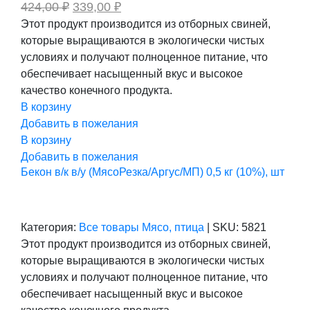
Первоначальная
Текущая
424,00
₽
339,00
₽
цена
цена:
Этот продукт производится из отборных свиней,
составляла
339,00 ₽.
которые выращиваются в экологически чистых
424,00 ₽.
условиях и получают полноценное питание, что
обеспечивает насыщенный вкус и высокое
качество конечного продукта.
В корзину
Добавить в пожелания
В корзину
Добавить в пожелания
Бекон в/к в/у (МясоРезка/Аргус/МП) 0,5 кг (10%), шт
Категория:
Все товары
Мясо, птица
|
SKU:
5821
Этот продукт производится из отборных свиней,
которые выращиваются в экологически чистых
условиях и получают полноценное питание, что
обеспечивает насыщенный вкус и высокое