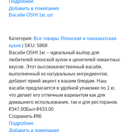
Подробнее
Добавить в пожелания
Васаби OSHI 1кг, шт
Категория:
Все товары
Японская и паназиатская
кухня
|
SKU:
5868
Васаби OSHI 1кг – идеальный выбор для
любителей японской кухни и ценителей пикантных
вкусов. Этот высококачественный васаби,
выполненный из натуральных ингредиентов,
добавит яркий акцент к вашим блюдам. Наш
васаби предлагается в удобной упаковке по 1 кг,
что делает его отличным вариантом как для
домашнего использования, так и для ресторанов.
₽
347.00
Был ₽
433.00
Сохранить ₽86
Подробнее
Добавить в пожелания