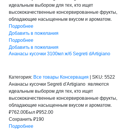
составляла
762,00 ₽.
идеальным выбором для тех, кто ищет
952,00 ₽.
высококачественные консервированные фрукты,
обладающие насыщенным вкусом и ароматом.
Подробнее
Добавить в пожелания
Подробнее
Добавить в пожелания
Ананасы кусочки 3100мл ж/б Segreti dArtigiano
Категория:
Все товары
Консервация
|
SKU:
5522
Ананасы кусочки Segreti d'Artigiano являются
идеальным выбором для тех, кто ищет
высококачественные консервированные фрукты,
обладающие насыщенным вкусом и ароматом.
₽
762.00
Был ₽
952.00
Сохранить ₽190
Подробнее