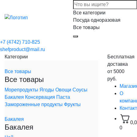
Все категории
Посуда одноразовая
Все товары
+7 (4742) 710-825
shefproduct@mail.ru
Категории
Бесплатная
доставка
Все товары
от 5000
Все товары
руб.
Магази
Морепродукты
Ягоды
Овощи
Соусы
О
Бакалея
Консервация
Паста
компан
Замороженные продукты
Фрукты
Контак
Бакалея
0,
Бакалея
0