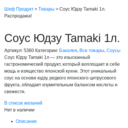
Шеф Продукт
>
Товары
>
Соус Юдзу Tamaki 1л.
Распродажа!
Соус Юдзу Tamaki 1л.
Артикул:
5360
Категории:
Бакалея
,
Все товары
,
Соусы
Соус Юдзу Tamaki 1л — это изысканный
гастрономический продукт, который воплощает в себе
мощь и изящество японской кухни. Этот уникальный
соус на основе юдзу, редкого японского цитрусового
фрукта, обладает изумительным балансом кислоты и
свежести.
В список желаний
Нет в наличии
Описание