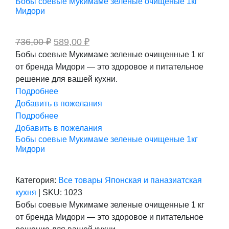
Бобы соевые Мукимаме зеленые очищеные 1кг
Мидори
Первоначальная
Текущая
736,00
₽
589,00
₽
цена
цена:
Бобы соевые Мукимаме зеленые очищенные 1 кг
составляла
589,00 ₽.
от бренда Мидори — это здоровое и питательное
736,00 ₽.
решение для вашей кухни.
Подробнее
Добавить в пожелания
Подробнее
Добавить в пожелания
Бобы соевые Мукимаме зеленые очищеные 1кг
Мидори
Категория:
Все товары
Японская и паназиатская
кухня
|
SKU:
1023
Бобы соевые Мукимаме зеленые очищенные 1 кг
от бренда Мидори — это здоровое и питательное