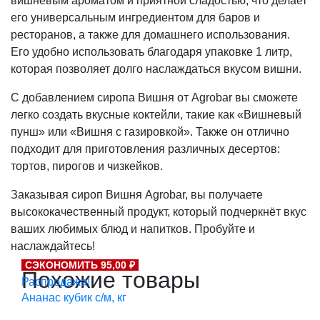
вишневым ароматом и приятной сладостью, что делает
его универсальным ингредиентом для баров и
ресторанов, а также для домашнего использования.
Его удобно использовать благодаря упаковке 1 литр,
которая позволяет долго наслаждаться вкусом вишни.
С добавлением сиропа Вишня от Agrobar вы сможете
легко создать вкусные коктейли, такие как «Вишневый
пунш» или «Вишня с газировкой». Также он отлично
подходит для приготовления различных десертов:
тортов, пирогов и чизкейков.
Заказывая сироп Вишня Agrobar, вы получаете
высококачественный продукт, который подчеркнёт вкус
ваших любимых блюд и напитков. Пробуйте и
наслаждайтесь!
СЭКОНОМИТЬ 95,00 ₽
Похожие товары
Распродажа!
Ананас кубик с/м, кг