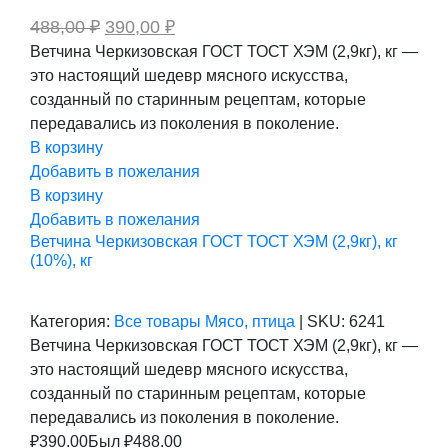
Первоначальная
Текущая
488,00
₽
390,00
₽
цена
цена:
Ветчина Черкизовская ГОСТ ТОСТ ХЭМ (2,9кг), кг —
составляла
390,00 ₽.
это настоящий шедевр мясного искусства,
488,00 ₽.
созданный по старинным рецептам, которые
передавались из поколения в поколение.
В корзину
Добавить в пожелания
В корзину
Добавить в пожелания
Ветчина Черкизовская ГОСТ ТОСТ ХЭМ (2,9кг), кг
(10%), кг
Категория:
Все товары
Мясо, птица
|
SKU:
6241
Ветчина Черкизовская ГОСТ ТОСТ ХЭМ (2,9кг), кг —
это настоящий шедевр мясного искусства,
созданный по старинным рецептам, которые
передавались из поколения в поколение.
₽
390.00
Был ₽
488.00