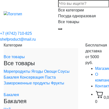
Все категории
Посуда одноразовая
Все товары
+7 (4742) 710-825
shefproduct@mail.ru
Категории
Бесплатная
доставка
Все товары
от 5000
Все товары
руб.
Магази
Морепродукты
Ягоды
Овощи
Соусы
О
Бакалея
Консервация
Паста
компан
Замороженные продукты
Фрукты
Контак
Бакалея
0,
Бакалея
0