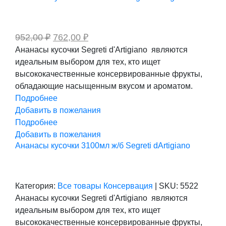
Первоначальная
Текущая
952,00
₽
762,00
₽
цена
цена:
Ананасы кусочки Segreti d'Artigiano являются
составляла
762,00 ₽.
идеальным выбором для тех, кто ищет
952,00 ₽.
высококачественные консервированные фрукты,
обладающие насыщенным вкусом и ароматом.
Подробнее
Добавить в пожелания
Подробнее
Добавить в пожелания
Ананасы кусочки 3100мл ж/б Segreti dArtigiano
Категория:
Все товары
Консервация
|
SKU:
5522
Ананасы кусочки Segreti d'Artigiano являются
идеальным выбором для тех, кто ищет
высококачественные консервированные фрукты,