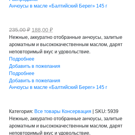
Анчоусы в масле «Балтийский Берег» 145 г
Первоначальная
Текущая
235,00
₽
188,00
₽
цена
цена:
Нежные, аккуратно отобранные анчоусы, залитые
составляла
188,00 ₽.
ароматным и высококачественным маслом, дарят
235,00 ₽.
неповторимый вкус и удовольствие.
Подробнее
Добавить в пожелания
Подробнее
Добавить в пожелания
Анчоусы в масле «Балтийский Берег» 145 г
Категория:
Все товары
Консервация
|
SKU:
5939
Нежные, аккуратно отобранные анчоусы, залитые
ароматным и высококачественным маслом, дарят
неповторимый вкус и удовольствие.