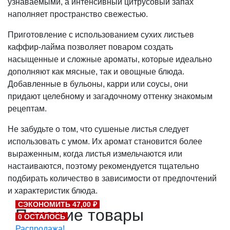
узнаваемыми, а интенсивный цитрусовый запах
наполняет пространство свежестью.
Приготовление с использованием сухих листьев
каффир-лайма позволяет поваром создать
насыщенные и сложные ароматы, которые идеально
дополняют как мясные, так и овощные блюда.
Добавленные в бульоны, карри или соусы, они
придают целебному и загадочному оттенку знакомым
рецептам.
Не забудьте о том, что сушеные листья следует
использовать с умом. Их аромат становится более
выраженным, когда листья измельчаются или
настаиваются, поэтому рекомендуется тщательно
подбирать количество в зависимости от предпочтений
и характеристик блюда.
СЭКОНОМИТЬ 47,00 ₽
Похожие товары
0 ОСТАЛОСЬ
Распродажа!