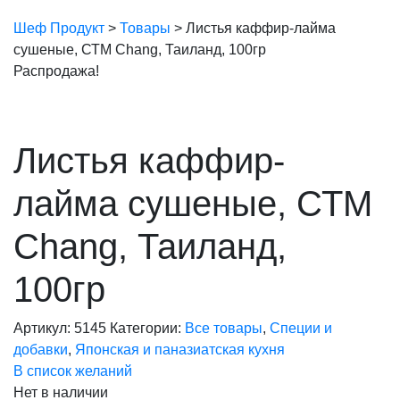
Шеф Продукт
>
Товары
>
Листья каффир-лайма
сушеные, СТМ Chang, Таиланд, 100гр
Распродажа!
Листья каффир-
лайма сушеные, СТМ
Chang, Таиланд,
100гр
Артикул:
5145
Категории:
Все товары
,
Специи и
добавки
,
Японская и паназиатская кухня
В список желаний
Нет в наличии