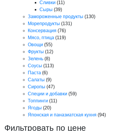
Сливки
(11)
Сыры
(39)
Замороженные продукты
(130)
Морепродукты
(131)
Консервация
(76)
Мясо, птица
(119)
Овощи
(55)
Фрукты
(12)
Зелень
(8)
Соусы
(113)
Паста
(6)
Салаты
(9)
Сиропы
(47)
Специи и добавки
(59)
Топпинги
(11)
Ягоды
(20)
Японская и паназиатская кухня
(94)
Фильтровать по цене