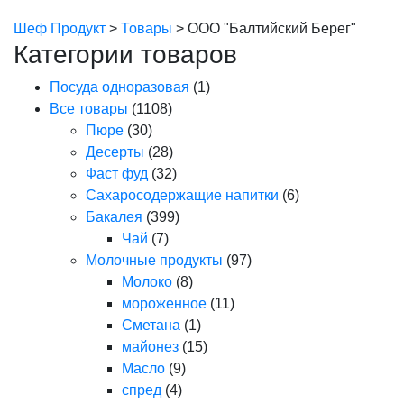
Шеф Продукт
>
Товары
>
ООО "Балтийский Берег"
Категории товаров
Посуда одноразовая
(1)
Все товары
(1108)
Пюре
(30)
Десерты
(28)
Фаст фуд
(32)
Сахаросодержащие напитки
(6)
Бакалея
(399)
Чай
(7)
Молочные продукты
(97)
Молоко
(8)
мороженное
(11)
Сметана
(1)
майонез
(15)
Масло
(9)
спред
(4)