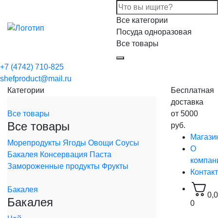
Все категории
Посуда одноразовая
Все товары
+7 (4742) 710-825
shefproduct@mail.ru
Категории
Бесплатная
доставка
Все товары
от 5000
Все товары
руб.
Магази
Морепродукты
Ягоды
Овощи
Соусы
О
Бакалея
Консервация
Паста
компан
Замороженные продукты
Фрукты
Контак
Бакалея
0,
Бакалея
0