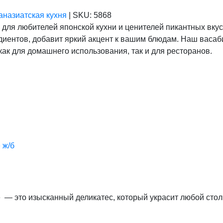
аназиатская кухня
|
SKU:
5868
 для любителей японской кухни и ценителей пикантных вку
ентов, добавит яркий акцент к вашим блюдам. Наш васаби 
 как для домашнего использования, так и для ресторанов.
 ж/б
re — это изысканный деликатес, который украсит любой сто