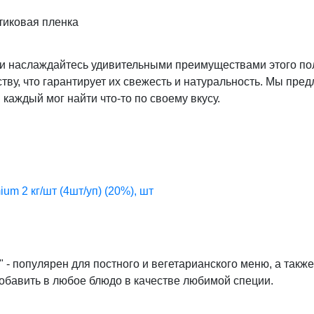
тиковая пленка
 и наслаждайтесь удивительными преимуществами этого по
ву, что гарантирует их свежесть и натуральность. Мы пре
каждый мог найти что-то по своему вкусу.
um 2 кг/шт (4шт/уп) (20%), шт
 популярен для постного и вегетарианского меню, а также
бавить в любое блюдо в качестве любимой специи.