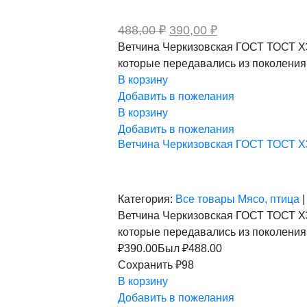
Первоначальная
Текущая
488,00
₽
390,00
₽
цена
цена:
Ветчина Черкизовская ГОСТ ТОСТ ХЭ
составляла
390,00 ₽.
которые передавались из поколения
488,00 ₽.
В корзину
Добавить в пожелания
В корзину
Добавить в пожелания
Ветчина Черкизовская ГОСТ ТОСТ ХЭМ 
Категория:
Все товары
Мясо, птица
|
Ветчина Черкизовская ГОСТ ТОСТ ХЭ
которые передавались из поколения
₽
390.00
Был ₽
488.00
Сохранить ₽98
В корзину
Добавить в пожелания