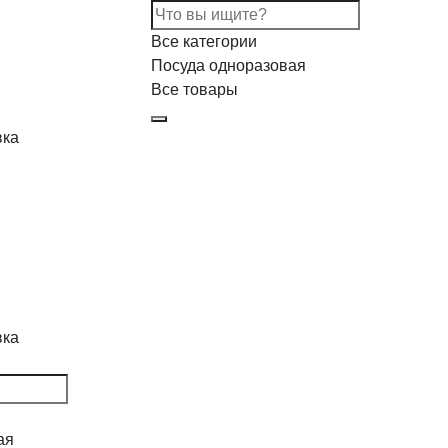
Все категории
Посуда одноразовая
Все товары
вка
вка
ая