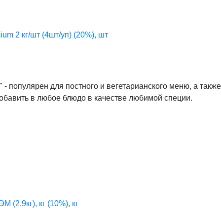
um 2 кг/шт (4шт/уп) (20%), шт
 популярен для постного и вегетарианского меню, а также
бавить в любое блюдо в качестве любимой специи.
(2,9кг), кг (10%), кг