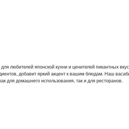
 для любителей японской кухни и ценителей пикантных вку
ентов, добавит яркий акцент к вашим блюдам. Наш васаби 
 как для домашнего использования, так и для ресторанов.