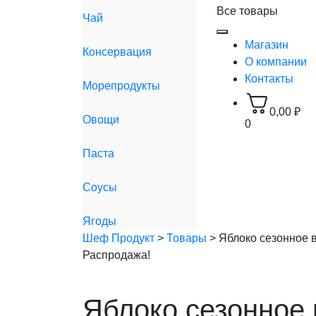
Все товары
Чай
Магазин
Консервация
О компании
Контакты
Морепродукты
0,00
₽
Овощи
0
Паста
Соусы
Ягоды
Шеф Продукт
>
Товары
>
Яблоко сезонное в
Распродажа!
Яблоко сезонное 