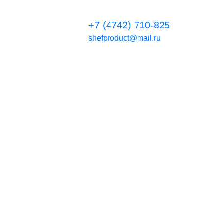
+7 (4742) 710-825
shefproduct@mail.ru