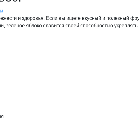
ты
ежести и здоровья. Если вы ищете вкусный и полезный фрук
, зеленое яблоко славится своей способностью укреплять
ия