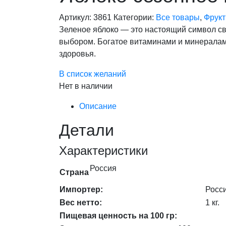
Артикул:
3861
Категории:
Все товары
,
Фрук
Зеленое яблоко — это настоящий символ св
выбором. Богатое витаминами и минералами
здоровья.
В список желаний
Нет в наличии
Описание
Детали
Характеристики
Россия
Страна
Импортер:
Росс
Вес нетто:
1 кг.
Пищевая ценность на 100 гр: