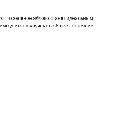
т, то зеленое яблоко станет идеальным
 иммунитет и улучшать общее состояние