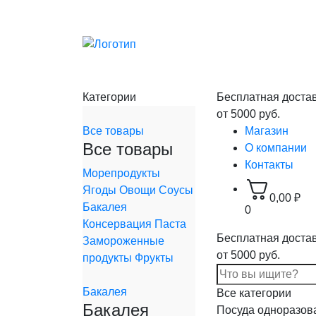
Категории
Бесплатная доста
от 5000 руб.
Все товары
Магазин
Все товары
О компании
Контакты
Морепродукты
Ягоды
Овощи
Соусы
0,00
₽
Бакалея
0
Консервация
Паста
Бесплатная доста
Замороженные
от 5000 руб.
продукты
Фрукты
Бакалея
Все категории
Бакалея
Посуда одноразов