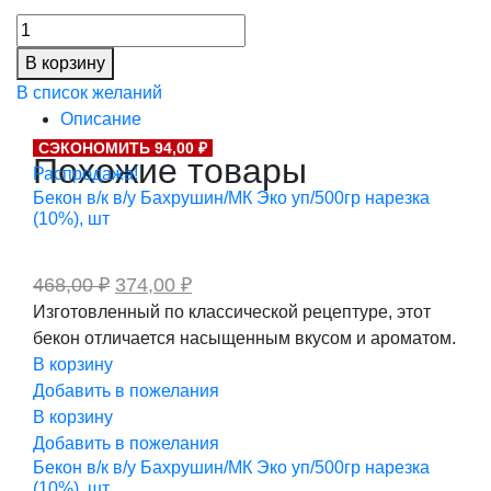
цена
цена:
Угорь
составляла
2
жареный
2
287,00 ₽.
В корзину
в
858,00 ₽.
В список желаний
тех.глазури,
Описание
436-
СЭКОНОМИТЬ 94,00 ₽
569гр,
Похожие товары
Распродажа!
весовой
Бекон в/к в/у Бахрушин/МК Эко уп/500гр нарезка
количество
(10%), шт
Первоначальная
Текущая
468,00
₽
374,00
₽
цена
цена:
Изготовленный по классической рецептуре, этот
составляла
374,00 ₽.
бекон отличается насыщенным вкусом и ароматом.
468,00 ₽.
В корзину
Добавить в пожелания
В корзину
Добавить в пожелания
Бекон в/к в/у Бахрушин/МК Эко уп/500гр нарезка
(10%), шт