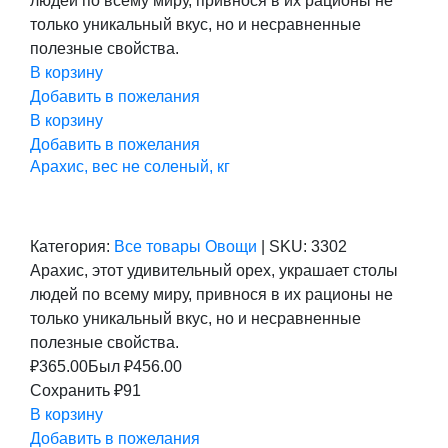
людей по всему миру, привнося в их рационы не
456,00 ₽.
только уникальный вкус, но и несравненные
полезные свойства.
В корзину
Добавить в пожелания
В корзину
Добавить в пожелания
Арахис, вес не соленый, кг
Категория:
Все товары
Овощи
|
SKU:
3302
Арахис, этот удивительный орех, украшает столы
людей по всему миру, привнося в их рационы не
только уникальный вкус, но и несравненные
полезные свойства.
₽
365.00
Был ₽
456.00
Сохранить ₽91
В корзину
Добавить в пожелания