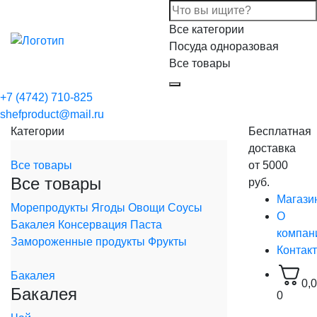
Все категории
Посуда одноразовая
Все товары
+7 (4742) 710-825
shefproduct@mail.ru
Категории
Бесплатная
доставка
Все товары
от 5000
Все товары
руб.
Магази
Морепродукты
Ягоды
Овощи
Соусы
О
Бакалея
Консервация
Паста
компан
Замороженные продукты
Фрукты
Контак
Бакалея
0,
Бакалея
0