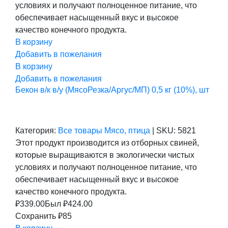
условиях и получают полноценное питание, что
обеспечивает насыщенный вкус и высокое
качество конечного продукта.
В корзину
Добавить в пожелания
В корзину
Добавить в пожелания
Бекон в/к в/у (МясоРезка/Аргус/МП) 0,5 кг (10%), шт
Категория:
Все товары
Мясо, птица
|
SKU:
5821
Этот продукт производится из отборных свиней,
которые выращиваются в экологически чистых
условиях и получают полноценное питание, что
обеспечивает насыщенный вкус и высокое
качество конечного продукта.
₽
339.00
Был ₽
424.00
Сохранить ₽85