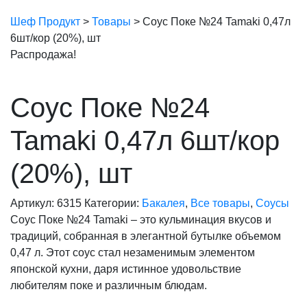
Шеф Продукт
>
Товары
>
Соус Поке №24 Tamaki 0,47л
6шт/кор (20%), шт
Распродажа!
Соус Поке №24
Tamaki 0,47л 6шт/кор
(20%), шт
Артикул:
6315
Категории:
Бакалея
,
Все товары
,
Соусы
Соус Поке №24 Tamaki – это кульминация вкусов и
традиций, собранная в элегантной бутылке объемом
0,47 л. Этот соус стал незаменимым элементом
японской кухни, даря истинное удовольствие
любителям поке и различным блюдам.