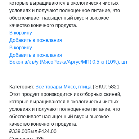
которые выращиваются в экологически чистых
424,00 ₽.
условиях и получают полноценное питание, что
обеспечивает насыщенный вкус и высокое
качество конечного продукта.
В корзину
Добавить в пожелания
В корзину
Добавить в пожелания
Бекон в/к в/у (МясоРезка/Аргус/МП) 0,5 кг (10%), шт
Категория:
Все товары
Мясо, птица
|
SKU:
5821
Этот продукт производится из отборных свиней,
которые выращиваются в экологически чистых
условиях и получают полноценное питание, что
обеспечивает насыщенный вкус и высокое
качество конечного продукта.
₽
339.00
Был ₽
424.00
Сохранить ₽85