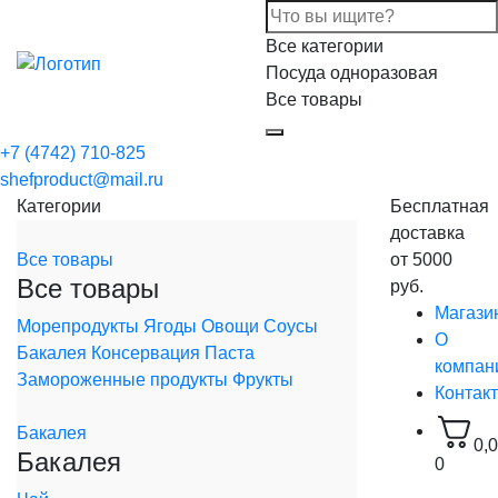
Все категории
Посуда одноразовая
Все товары
+7 (4742) 710-825
shefproduct@mail.ru
Категории
Бесплатная
доставка
Все товары
от 5000
Все товары
руб.
Магази
Морепродукты
Ягоды
Овощи
Соусы
О
Бакалея
Консервация
Паста
компан
Замороженные продукты
Фрукты
Контак
Бакалея
0,
Бакалея
0