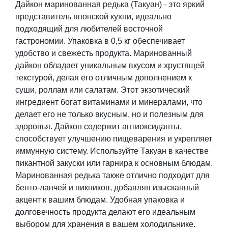
Дайкон маринованная редька (Такуан) - это яркий
составляла
190,00 ₽.
представитель японской кухни, идеально
237,00 ₽.
подходящий для любителей восточной
гастрономии. Упаковка в 0,5 кг обеспечивает
удобство и свежесть продукта. Маринованный
дайкон обладает уникальным вкусом и хрустящей
текстурой, делая его отличным дополнением к
суши, роллам или салатам. Этот экзотический
ингредиент богат витаминами и минералами, что
делает его не только вкусным, но и полезным для
здоровья. Дайкон содержит антиоксиданты,
способствует улучшению пищеварения и укрепляет
иммунную систему. Используйте Такуан в качестве
пикантной закуски или гарнира к основным блюдам.
Маринованная редька также отлично подходит для
бенто-ланчей и пикников, добавляя изысканный
акцент к вашим блюдам. Удобная упаковка и
долговечность продукта делают его идеальным
выбором для хранения в вашем холодильнике.