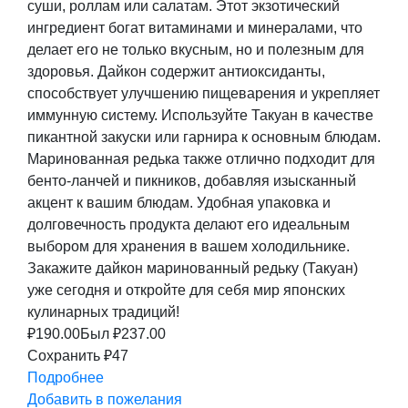
суши, роллам или салатам. Этот экзотический
ингредиент богат витаминами и минералами, что
делает его не только вкусным, но и полезным для
здоровья. Дайкон содержит антиоксиданты,
способствует улучшению пищеварения и укрепляет
иммунную систему. Используйте Такуан в качестве
пикантной закуски или гарнира к основным блюдам.
Маринованная редька также отлично подходит для
бенто-ланчей и пикников, добавляя изысканный
акцент к вашим блюдам. Удобная упаковка и
долговечность продукта делают его идеальным
выбором для хранения в вашем холодильнике.
Закажите дайкон маринованный редьку (Такуан)
уже сегодня и откройте для себя мир японских
кулинарных традиций!
₽
190.00
Был ₽
237.00
Сохранить ₽47
Подробнее
Добавить в пожелания