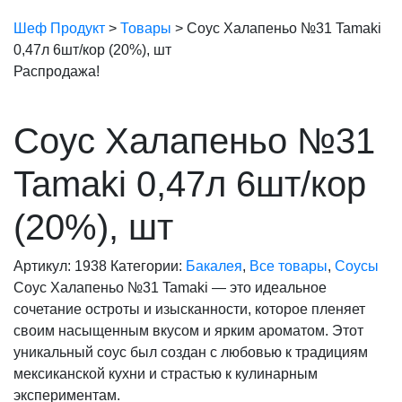
Шеф Продукт
>
Товары
>
Соус Халапеньо №31 Tamaki
0,47л 6шт/кор (20%), шт
Распродажа!
Соус Халапеньо №31
Tamaki 0,47л 6шт/кор
(20%), шт
Артикул:
1938
Категории:
Бакалея
,
Все товары
,
Соусы
Соус Халапеньо №31 Tamaki — это идеальное
сочетание остроты и изысканности, которое пленяет
своим насыщенным вкусом и ярким ароматом. Этот
уникальный соус был создан с любовью к традициям
мексиканской кухни и страстью к кулинарным
экспериментам.