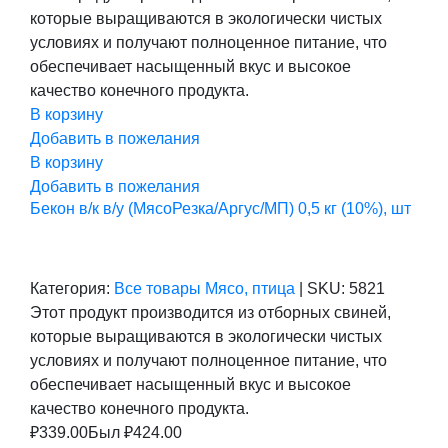
составляла
339,00 ₽.
которые выращиваются в экологически чистых
424,00 ₽.
условиях и получают полноценное питание, что
обеспечивает насыщенный вкус и высокое
качество конечного продукта.
В корзину
Добавить в пожелания
В корзину
Добавить в пожелания
Бекон в/к в/у (МясоРезка/Аргус/МП) 0,5 кг (10%), шт
Категория:
Все товары
Мясо, птица
|
SKU:
5821
Этот продукт производится из отборных свиней,
которые выращиваются в экологически чистых
условиях и получают полноценное питание, что
обеспечивает насыщенный вкус и высокое
качество конечного продукта.
₽
339.00
Был ₽
424.00