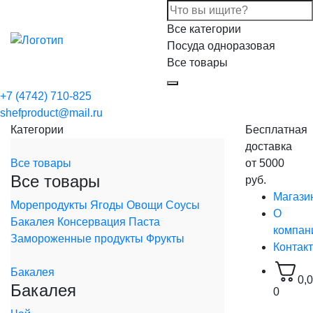
Все категории
Посуда одноразовая
Все товары
+7 (4742) 710-825
shefproduct@mail.ru
Категории
Бесплатная
доставка
Все товары
от 5000
Все товары
руб.
Магази
Морепродукты
Ягоды
Овощи
Соусы
О
Бакалея
Консервация
Паста
компан
Замороженные продукты
Фрукты
Контак
Бакалея
0,
Бакалея
0