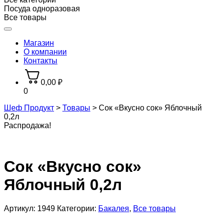
Посуда одноразовая
Все товары
Магазин
О компании
Контакты
0,00
₽
0
Шеф Продукт
>
Товары
>
Сок «Вкусно сок» Яблочный
0,2л
Распродажа!
Сок «Вкусно сок»
Яблочный 0,2л
Артикул:
1949
Категории:
Бакалея
,
Все товары