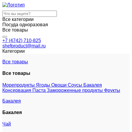
Все категории
Посуда одноразовая
Все товары
+7 (4742) 710-825
shefproduct@mail.ru
Категории
Все товары
Все товары
Морепродукты
Ягоды
Овощи
Соусы
Бакалея
Консервация
Паста
Замороженные продукты
Фрукты
Бакалея
Бакалея
Чай