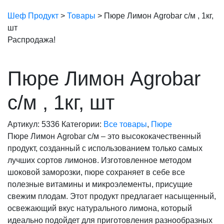
Шеф Продукт
>
Товары
>
Пюре Лимон Agrobar с/м , 1кг,
шт
Распродажа!
Пюре Лимон Agrobar
с/м , 1кг, шт
Артикул:
5336
Категории:
Все товары
,
Пюре
Пюре Лимон Agrobar с/м – это высококачественный
продукт, созданный с использованием только самых
лучших сортов лимонов. Изготовленное методом
шоковой заморозки, пюре сохраняет в себе все
полезные витамины и микроэлементы, присущие
свежим плодам. Этот продукт предлагает насыщенный,
освежающий вкус натурального лимона, который
идеально подойдет для приготовления разнообразных