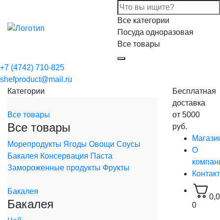
Все категории
Посуда одноразовая
Все товары
+7 (4742) 710-825
shefproduct@mail.ru
Категории
Бесплатная
доставка
Все товары
от 5000
Все товары
руб.
Магази
Морепродукты
Ягоды
Овощи
Соусы
О
Бакалея
Консервация
Паста
компан
Замороженные продукты
Фрукты
Контак
Бакалея
0,
Бакалея
0