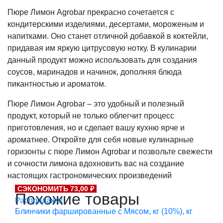
Пюре Лимон Agrobar прекрасно сочетается с
кондитерскими изделиями, десертами, мороженым и
напитками. Оно станет отличной добавкой в коктейли,
придавая им яркую цитрусовую нотку. В кулинарии
данный продукт можно использовать для создания
соусов, маринадов и начинок, дополняя блюда
пикантностью и ароматом.
Пюре Лимон Agrobar – это удобный и полезный
продукт, который не только облегчит процесс
приготовления, но и сделает вашу кухню ярче и
ароматнее. Откройте для себя новые кулинарные
горизонты с пюре Лимон Agrobar и позвольте свежести
и сочности лимона вдохновить вас на создание
настоящих гастрономических произведений
СЭКОНОМИТЬ 73,00 ₽
Похожие товары
Распродажа!
Блинчики фаршированные с Мясом, кг (10%), кг