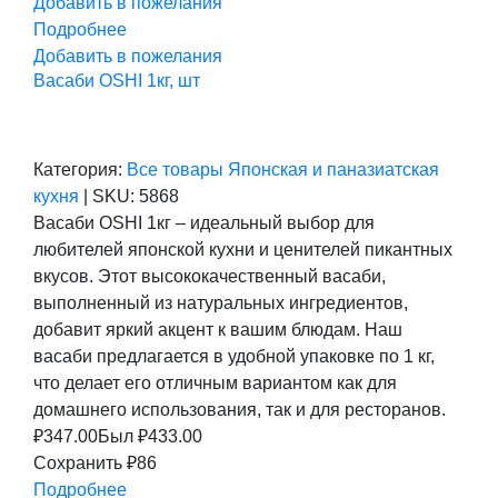
Добавить в пожелания
Подробнее
Добавить в пожелания
Васаби OSHI 1кг, шт
Категория:
Все товары
Японская и паназиатская
кухня
|
SKU:
5868
Васаби OSHI 1кг – идеальный выбор для
любителей японской кухни и ценителей пикантных
вкусов. Этот высококачественный васаби,
выполненный из натуральных ингредиентов,
добавит яркий акцент к вашим блюдам. Наш
васаби предлагается в удобной упаковке по 1 кг,
что делает его отличным вариантом как для
домашнего использования, так и для ресторанов.
₽
347.00
Был ₽
433.00
Сохранить ₽86
Подробнее