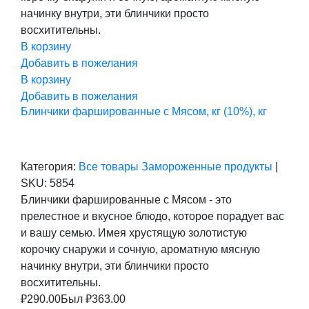
начинку внутри, эти блинчики просто
восхитительны.
В корзину
Добавить в пожелания
В корзину
Добавить в пожелания
Блинчики фаршированные с Мясом, кг (10%), кг
Категория:
Все товары
Замороженные продукты
|
SKU:
5854
Блинчики фаршированные с Мясом - это
прелестное и вкусное блюдо, которое порадует вас
и вашу семью. Имея хрустящую золотистую
корочку снаружи и сочную, ароматную мясную
начинку внутри, эти блинчики просто
восхитительны.
₽
290.00
Был ₽
363.00