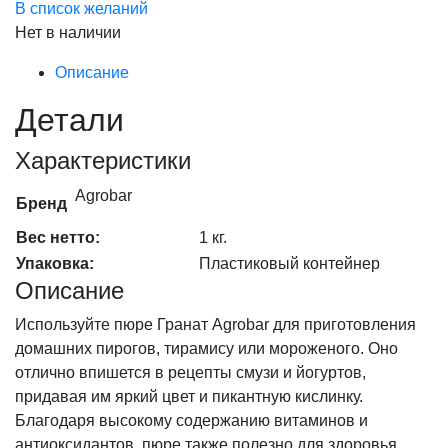
В список желаний
Нет в наличии
Описание
Детали
Характеристики
Agrobar
Бренд
Вес нетто:
1 кг.
Упаковка:
Пластиковый контейнер
Описание
Используйте пюре Гранат Agrobar для приготовления
домашних пирогов, тирамису или мороженого. Оно
отлично впишется в рецепты смузи и йогуртов,
придавая им яркий цвет и пикантную кислинку.
Благодаря высокому содержанию витаминов и
антиоксидантов, пюре также полезно для здоровья.