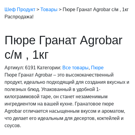
Шеф Продукт
>
Товары
>
Пюре Гранат Agrobar с/м , 1кг
Распродажа!
Пюре Гранат Agrobar
с/м , 1кг
Артикул:
6191
Категории:
Все товары
,
Пюре
Пюре Гранат Agrobar – это высококачественный
продукт, идеально подходящий для создания вкусных и
полезных блюд. Упакованный в удобной 1-
килограммовой таре, он станет незаменимым
ингредиентом на вашей кухне. Гранатовое пюре
Agrobar отличается насыщенным вкусом и ароматом,
что делает его идеальным для десертов, коктейлей и
соусов.