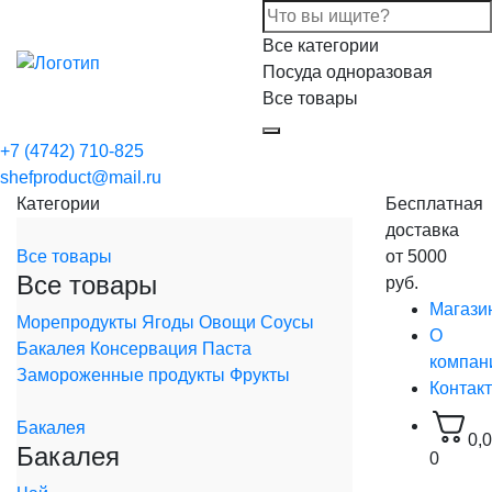
Все категории
Посуда одноразовая
Все товары
+7 (4742) 710-825
shefproduct@mail.ru
Категории
Бесплатная
доставка
Все товары
от 5000
Все товары
руб.
Магази
Морепродукты
Ягоды
Овощи
Соусы
О
Бакалея
Консервация
Паста
компан
Замороженные продукты
Фрукты
Контак
Бакалея
0,
Бакалея
0