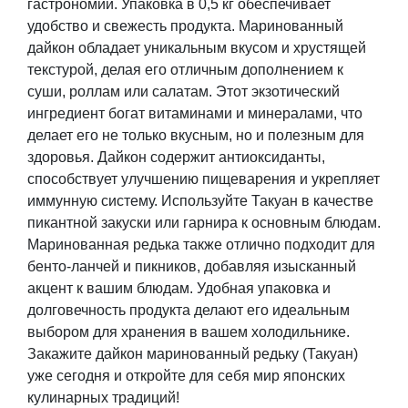
гастрономии. Упаковка в 0,5 кг обеспечивает
удобство и свежесть продукта. Маринованный
дайкон обладает уникальным вкусом и хрустящей
текстурой, делая его отличным дополнением к
суши, роллам или салатам. Этот экзотический
ингредиент богат витаминами и минералами, что
делает его не только вкусным, но и полезным для
здоровья. Дайкон содержит антиоксиданты,
способствует улучшению пищеварения и укрепляет
иммунную систему. Используйте Такуан в качестве
пикантной закуски или гарнира к основным блюдам.
Маринованная редька также отлично подходит для
бенто-ланчей и пикников, добавляя изысканный
акцент к вашим блюдам. Удобная упаковка и
долговечность продукта делают его идеальным
выбором для хранения в вашем холодильнике.
Закажите дайкон маринованный редьку (Такуан)
уже сегодня и откройте для себя мир японских
кулинарных традиций!