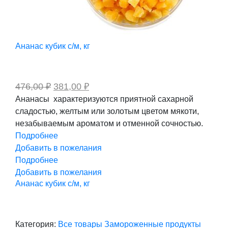
Ананас кубик с/м, кг
Первоначальная
Текущая
476,00
₽
381,00
₽
цена
цена:
Ананасы характеризуются приятной сахарной
составляла
381,00 ₽.
сладостью, желтым или золотым цветом мякоти,
476,00 ₽.
незабываемым ароматом и отменной сочностью.
Подробнее
Добавить в пожелания
Подробнее
Добавить в пожелания
Ананас кубик с/м, кг
Категория:
Все товары
Замороженные продукты