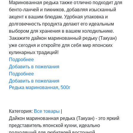
Маринованная редька также отлично подходит для
бенто-ланчей и пикников, добавляя изысканный
акцент к вашим блюдам. Удобная упаковка и
долговечность продукта делают его идеальным
выбором для хранения в вашем холодильнике.
Закажите дайкон маринованный редьку (Такуан)
уже сегодня и откройте для себя мир японских
кулинарных традиций!
Подробнее
Добавить в пожелания
Подробнее
Добавить в пожелания
Редька маринованная, 500г
Категория:
Все товары
|
Дайкон маринованная редька (Такуан) - это яркий
представитель японской кухни, идеально
подходящий для любителей восточной