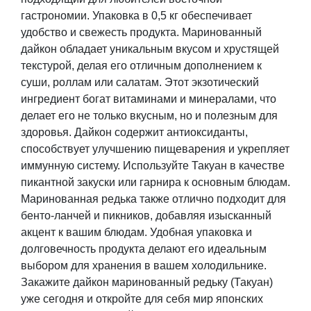
гастрономии. Упаковка в 0,5 кг обеспечивает
удобство и свежесть продукта. Маринованный
дайкон обладает уникальным вкусом и хрустящей
текстурой, делая его отличным дополнением к
суши, роллам или салатам. Этот экзотический
ингредиент богат витаминами и минералами, что
делает его не только вкусным, но и полезным для
здоровья. Дайкон содержит антиоксиданты,
способствует улучшению пищеварения и укрепляет
иммунную систему. Используйте Такуан в качестве
пикантной закуски или гарнира к основным блюдам.
Маринованная редька также отлично подходит для
бенто-ланчей и пикников, добавляя изысканный
акцент к вашим блюдам. Удобная упаковка и
долговечность продукта делают его идеальным
выбором для хранения в вашем холодильнике.
Закажите дайкон маринованный редьку (Такуан)
уже сегодня и откройте для себя мир японских