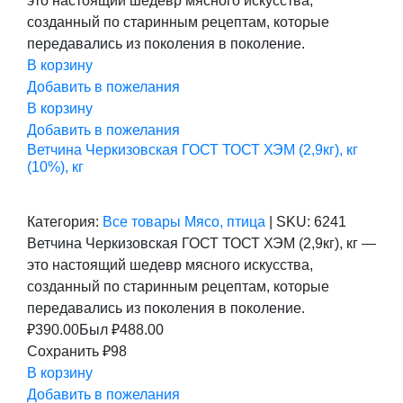
это настоящий шедевр мясного искусства,
488,00 ₽.
созданный по старинным рецептам, которые
передавались из поколения в поколение.
В корзину
Добавить в пожелания
В корзину
Добавить в пожелания
Ветчина Черкизовская ГОСТ ТОСТ ХЭМ (2,9кг), кг
(10%), кг
Категория:
Все товары
Мясо, птица
|
SKU:
6241
Ветчина Черкизовская ГОСТ ТОСТ ХЭМ (2,9кг), кг —
это настоящий шедевр мясного искусства,
созданный по старинным рецептам, которые
передавались из поколения в поколение.
₽
390.00
Был ₽
488.00
Сохранить ₽98
В корзину
Добавить в пожелания