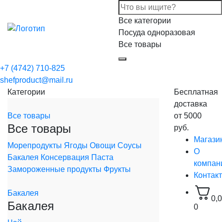
Все категории
Посуда одноразовая
Все товары
+7 (4742) 710-825
shefproduct@mail.ru
Категории
Бесплатная
доставка
Все товары
от 5000
Все товары
руб.
Магази
Морепродукты
Ягоды
Овощи
Соусы
О
Бакалея
Консервация
Паста
компан
Замороженные продукты
Фрукты
Контак
Бакалея
0,
Бакалея
0