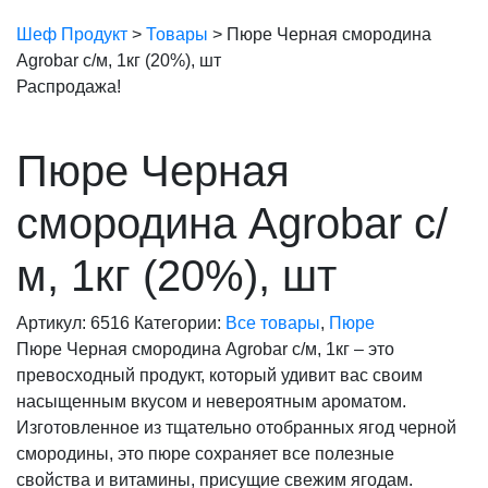
Шеф Продукт
>
Товары
>
Пюре Черная смородина
Agrobar с/м, 1кг (20%), шт
Распродажа!
Пюре Черная
смородина Agrobar с/
м, 1кг (20%), шт
Артикул:
6516
Категории:
Все товары
,
Пюре
Пюре Черная смородина Agrobar с/м, 1кг – это
превосходный продукт, который удивит вас своим
насыщенным вкусом и невероятным ароматом.
Изготовленное из тщательно отобранных ягод черной
смородины, это пюре сохраняет все полезные
свойства и витамины, присущие свежим ягодам.