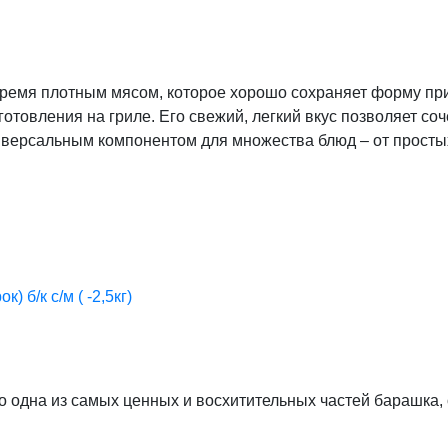
время плотным мясом, которое хорошо сохраняет форму при
готовления на гриле. Его свежий, легкий вкус позволяет со
ниверсальным компонентом для множества блюд – от прост
 б/к с/м ( -2,5кг)
о одна из самых ценных и восхитительных частей барашка