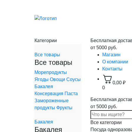
Категории
Бесплатная доста
от 5000 руб.
Все товары
Магазин
Все товары
О компании
Контакты
Морепродукты
Ягоды
Овощи
Соусы
0,00
₽
Бакалея
0
Консервация
Паста
Бесплатная доста
Замороженные
от 5000 руб.
продукты
Фрукты
Бакалея
Все категории
Бакалея
Посуда одноразов