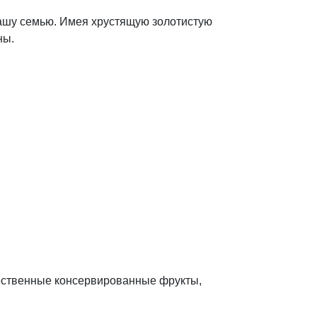
вашу семью. Имея хрустящую золотистую
ны.
ачественные консервированные фрукты,