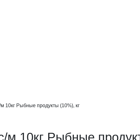
/м 10кг Рыбные продукты (10%), кг
с/м 10кг Рыбные продукт