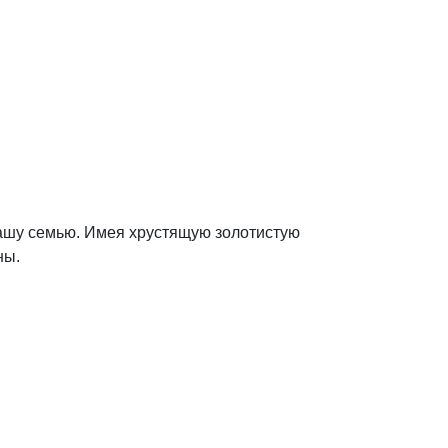
вашу семью. Имея хрустящую золотистую
ны.