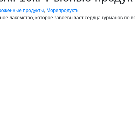
роженные продукты
,
Морепродукты
ное лакомство, которое завоевывает сердца гурманов по в