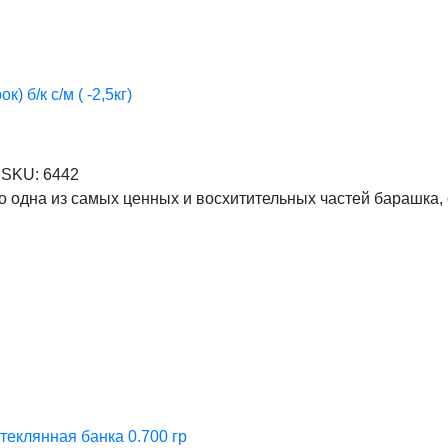
 б/к с/м ( -2,5кг)
SKU:
6442
о одна из самых ценных и восхитительных частей барашка
теклянная банка 0.700 гр