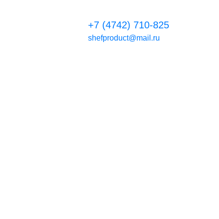
+7 (4742) 710-825
shefproduct@mail.ru