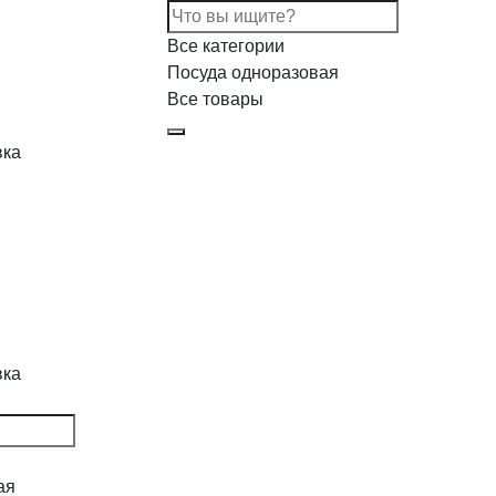
Все категории
Посуда одноразовая
Все товары
вка
вка
ая