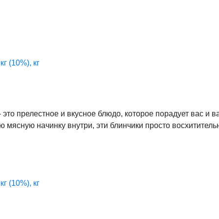
 (10%), кг
это прелестное и вкусное блюдо, которое порадует вас и 
ю мясную начинку внутри, эти блинчики просто восхититель
 (10%), кг