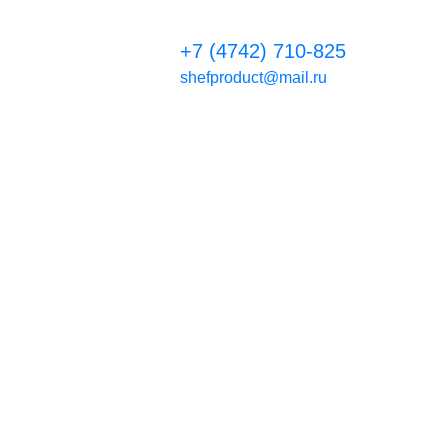
+7 (4742) 710-825
shefproduct@mail.ru