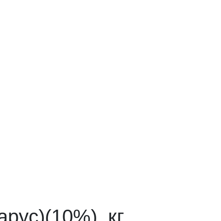
рус)(10%), кг