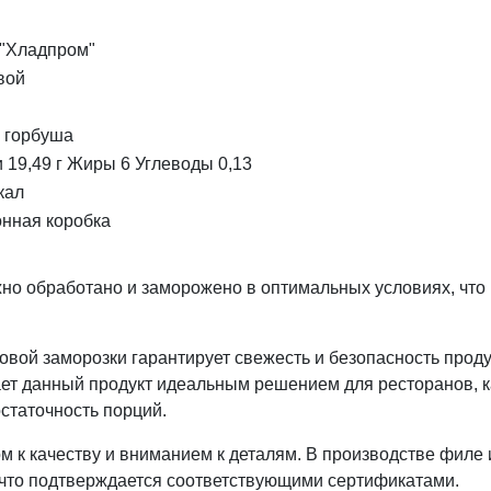
"Хладпром"
вой
 горбуша
 19,49 г Жиры 6 Углеводы 0,13
кал
онная коробка
о обработано и заморожено в оптимальных условиях, что 
вой заморозки гарантирует свежесть и безопасность проду
ает данный продукт идеальным решением для ресторанов, к
остаточность порций.
 к качеству и вниманием к деталям. В производстве филе 
 что подтверждается соответствующими сертификатами.