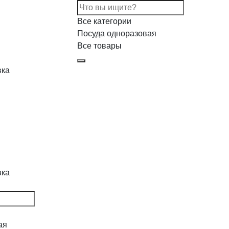
Все категории
Посуда одноразовая
Все товары
вка
вка
ая