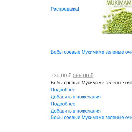
Распродажа!
Бобы соевые Мукимаме зеленые оч
Первоначальная
Текущая
736,00
₽
589,00
₽
цена
цена:
Бобы соевые Мукимаме зеленые очищ
составляла
589,00 ₽.
Подробнее
736,00 ₽.
Добавить в пожелания
Подробнее
Добавить в пожелания
Бобы соевые Мукимаме зеленые оч