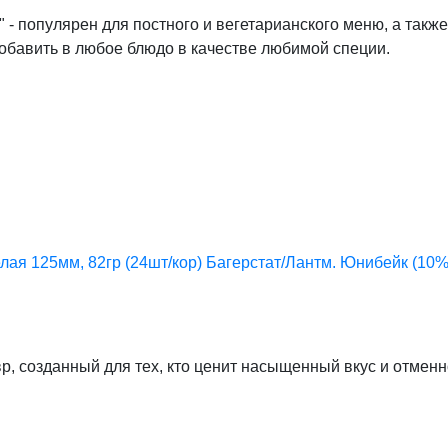
 популярен для постного и вегетарианского меню, а также
бавить в любое блюдо в качестве любимой специи.
лая 125мм, 82гр (24шт/кор) Багерстат/Лантм. Юнибейк (10%)
, созданный для тех, кто ценит насыщенный вкус и отменн