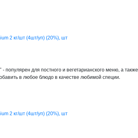
um 2 кг/шт (4шт/уп) (20%), шт
 популярен для постного и вегетарианского меню, а также
бавить в любое блюдо в качестве любимой специи.
um 2 кг/шт (4шт/уп) (20%), шт