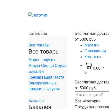
Категории
Бесплатная доста
от 5000 руб.
Все товары
Магазин
Все товары
О компании
Контакты
Морепродукты
Ягоды
Овощи
Соусы
0,00
₽
Бакалея
0
Консервация
Паста
Бесплатная доста
Замороженные
от 5000 руб.
продукты
Фрукты
Бакалея
Все категории
Бакалея
Посуда одноразов