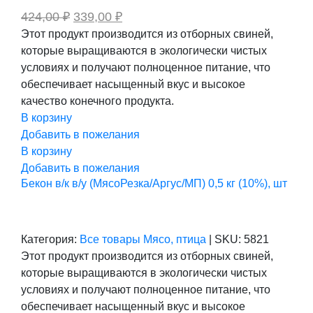
Первоначальная
Текущая
424,00
₽
339,00
₽
цена
цена:
Этот продукт производится из отборных свиней,
составляла
339,00 ₽.
которые выращиваются в экологически чистых
424,00 ₽.
условиях и получают полноценное питание, что
обеспечивает насыщенный вкус и высокое
качество конечного продукта.
В корзину
Добавить в пожелания
В корзину
Добавить в пожелания
Бекон в/к в/у (МясоРезка/Аргус/МП) 0,5 кг (10%), шт
Категория:
Все товары
Мясо, птица
|
SKU:
5821
Этот продукт производится из отборных свиней,
которые выращиваются в экологически чистых
условиях и получают полноценное питание, что
обеспечивает насыщенный вкус и высокое