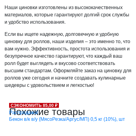
Наши циновки изготовлены из высококачественных
материалов, которые гарантируют долгий срок службы
и удобство использования.
Если вы ищете надежную, долговечную и удобную
циновку для роллов, наши изделия – это именно то, что
вам нужно. Эффективность, простота использования и
безупречное качество гарантируют, что каждый ваш
ролл будет выглядеть и вкусово соответствовать
высшим стандартам. Оформляйте заказ на циновку для
роллов уже сегодня и начните создавать кулинарные
шедевры с удовольствием и легкостью!
СЭКОНОМИТЬ 85,00 ₽
Похожие товары
Распродажа!
Бекон в/к в/у (МясоРезка/Аргус/МП) 0,5 кг (10%), шт