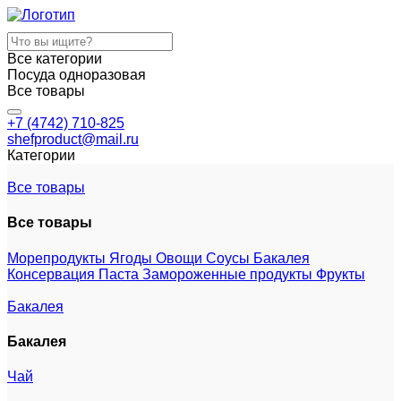
Все категории
Посуда одноразовая
Все товары
+7 (4742) 710-825
shefproduct@mail.ru
Категории
Все товары
Все товары
Морепродукты
Ягоды
Овощи
Соусы
Бакалея
Консервация
Паста
Замороженные продукты
Фрукты
Бакалея
Бакалея
Чай