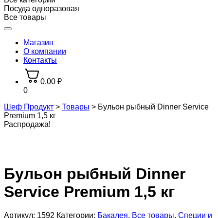
Посуда одноразовая
Все товары
Магазин
О компании
Контакты
0,00
₽
0
Шеф Продукт
>
Товары
>
Бульон рыбный Dinner Service
Premium 1,5 кг
Распродажа!
Бульон рыбный Dinner
Service Premium 1,5 кг
Артикул:
1592
Категории:
Бакалея
,
Все товары
,
Специи и