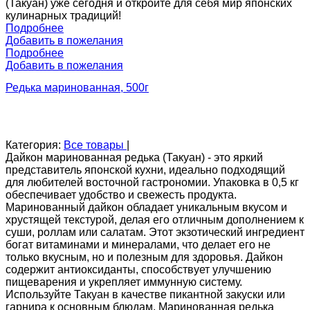
(Такуан) уже сегодня и откройте для себя мир японских
кулинарных традиций!
Подробнее
Добавить в пожелания
Подробнее
Добавить в пожелания
Редька маринованная, 500г
Категория:
Все товары
|
Дайкон маринованная редька (Такуан) - это яркий
представитель японской кухни, идеально подходящий
для любителей восточной гастрономии. Упаковка в 0,5 кг
обеспечивает удобство и свежесть продукта.
Маринованный дайкон обладает уникальным вкусом и
хрустящей текстурой, делая его отличным дополнением к
суши, роллам или салатам. Этот экзотический ингредиент
богат витаминами и минералами, что делает его не
только вкусным, но и полезным для здоровья. Дайкон
содержит антиоксиданты, способствует улучшению
пищеварения и укрепляет иммунную систему.
Используйте Такуан в качестве пикантной закуски или
гарнира к основным блюдам. Маринованная редька