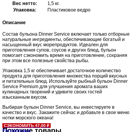
Вес нетто:
1,5 кг.
Упаковка:
Пластиковое ведро
Описание
Состав бульона Dinner Service включает только отборные
натуральные ингредиенты, обеспечивающие богатый и
насыщенный вкус морепродуктов. Идеален для
приготовления супов, соусов и других блюд, бульон
помогает сэкономить время на приготовление, сохраняя
при этом все полезные свойства рыбы.
Упаковка 1,5 кг обеспечивает достаточное количество
продукта для приготовления множества порций вкусных
и питательных блюд. Используйте рыбный бульон Dinner
Service Premium для улучшения аромата ваших
кулинарных творений и удивите своих гостей
изысканным вкусом.
Выбирая бульон Dinner Service, вы инвестируете в
качество и вкус. Закажите сейчас и добавьте в свое меню
нотки морского океана!
СЭКОНОМИТЬ 47,00 ₽
Похожие товары
Распродажа!