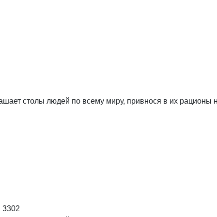
рашает столы людей по всему миру, привнося в их рационы н
:
3302