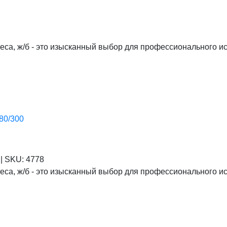
eca, ж/б - это изысканный выбор для профессионального и
80/300
я
|
SKU:
4778
eca, ж/б - это изысканный выбор для профессионального и