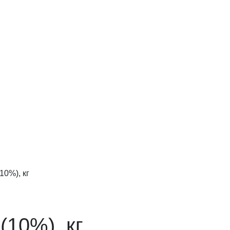
10%), кг
(10%), кг