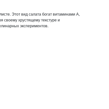
листе. Этот вид салата богат витаминами A,
ря своему хрустящему текстуре и
кулинарных экспериментов.