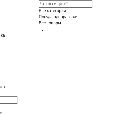
Все категории
Посуда одноразовая
Все товары
вка
вка
ая