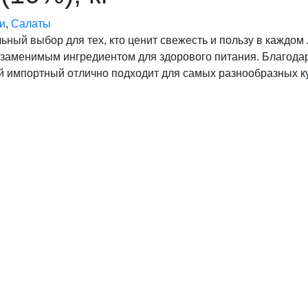
и
,
Салаты
ный выбор для тех, кто ценит свежесть и пользу в каждом 
незаменимым ингредиентом для здорового питания. Благода
ый импортный отлично подходит для самых разнообразных 