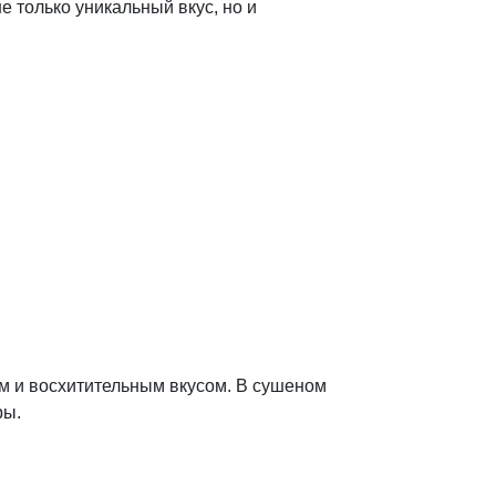
е только уникальный вкус, но и
м и восхитительным вкусом. В сушеном
ры.