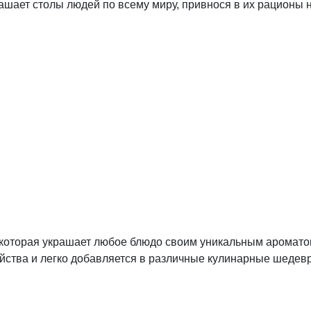
рашает столы людей по всему миру, привнося в их рационы н
, которая украшает любое блюдо своим уникальным аромато
ойства и легко добавляется в различные кулинарные шедев