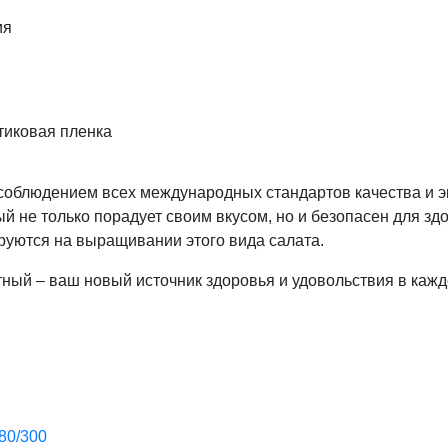
ия
тиковая пленка
соблюдением всех международных стандартов качества и э
ый не только порадует своим вкусом, но и безопасен для зд
руются на выращивании этого вида салата.
ный – ваш новый источник здоровья и удовольствия в кажд
80/300