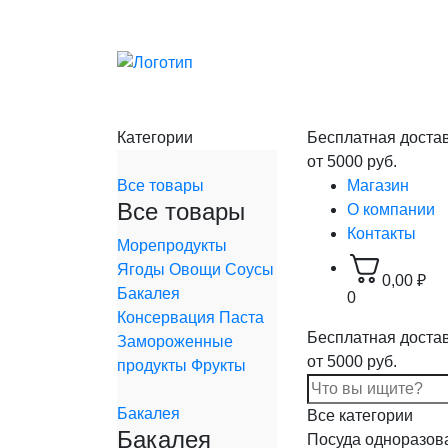
Категории
Бесплатная доста
от 5000 руб.
Все товары
Магазин
Все товары
О компании
Контакты
Морепродукты
Ягоды
Овощи
Соусы
0,00
₽
Бакалея
0
Консервация
Паста
Бесплатная доста
Замороженные
от 5000 руб.
продукты
Фрукты
Бакалея
Все категории
Бакалея
Посуда одноразов