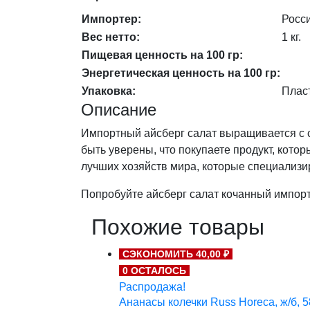
Импортер:
Росс
Вес нетто:
1 кг.
Пищевая ценность на 100 гр:
Энергетическая ценность на 100 гр:
Упаковка:
Плас
Описание
Импортный айсберг салат выращивается с 
быть уверены, что покупаете продукт, котор
лучших хозяйств мира, которые специализи
Попробуйте айсберг салат кочанный импорт
Похожие товары
СЭКОНОМИТЬ 40,00 ₽
0 ОСТАЛОСЬ
Распродажа!
Ананасы колечки Russ Horeca, ж/б, 5