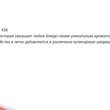
:
436
, которая украшает любое блюдо своим уникальным аромато
ойства и легко добавляется в различные кулинарные шедев