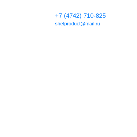
+7 (4742) 710-825
shefproduct@mail.ru