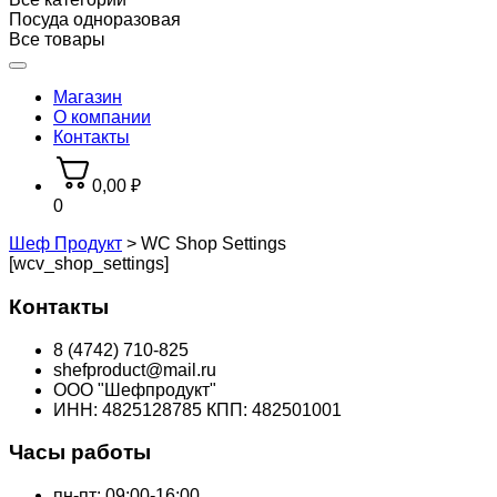
Посуда одноразовая
Все товары
Магазин
О компании
Контакты
0,00
₽
0
Шеф Продукт
>
WC Shop Settings
[wcv_shop_settings]
Контакты
8 (4742) 710-825
shefproduct@mail.ru
ООО "Шефпродукт"
ИНН: 4825128785 КПП: 482501001
Часы работы
пн-пт: 09:00-16:00