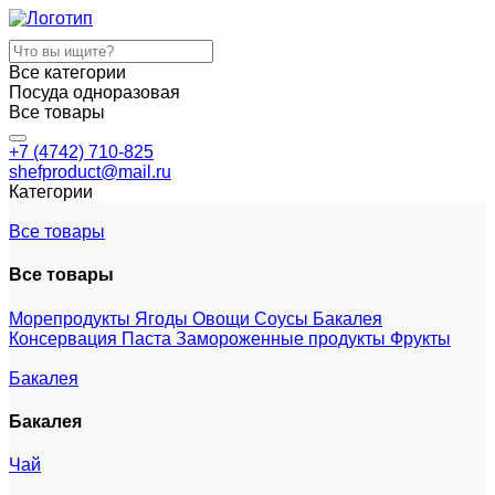
Все категории
Посуда одноразовая
Все товары
+7 (4742) 710-825
shefproduct@mail.ru
Категории
Все товары
Все товары
Морепродукты
Ягоды
Овощи
Соусы
Бакалея
Консервация
Паста
Замороженные продукты
Фрукты
Бакалея
Бакалея
Чай