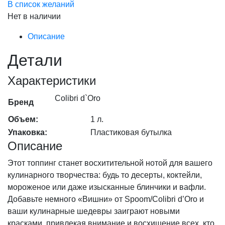
В список желаний
Нет в наличии
Описание
Детали
Характеристики
Colibri d`Oro
Бренд
Объем:
1 л.
Упаковка:
Пластиковая бутылка
Описание
Этот топпинг станет восхитительной нотой для вашего
кулинарного творчества: будь то десерты, коктейли,
мороженое или даже изысканные блинчики и вафли.
Добавьте немного «Вишни» от Spoom/Colibri d’Oro и
ваши кулинарные шедевры заиграют новыми
красками, привлекая внимание и восхищение всех, кто