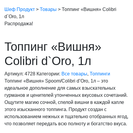
Шеф Продукт
>
Товары
>
Топпинг «Вишня» Colibri
d`Oro, 1л
Распродажа!
Топпинг «Вишня»
Colibri d`Oro, 1л
Артикул:
4728
Категории:
Все товары
,
Топпинги
Топпинг «Вишня» Spoom/Colibri d’Oro, 1л – это
идеальное дополнение для самых взыскательных
гурманов и ценителей утонченных вкусовых сочетаний.
Ощутите магию сочной, спелой вишни в каждой капле
этого изысканного топпинга. Продукт создан с
использованием нежных и тщательно отобранных ягод,
что позволяет передать всю полноту и богатство вкуса.