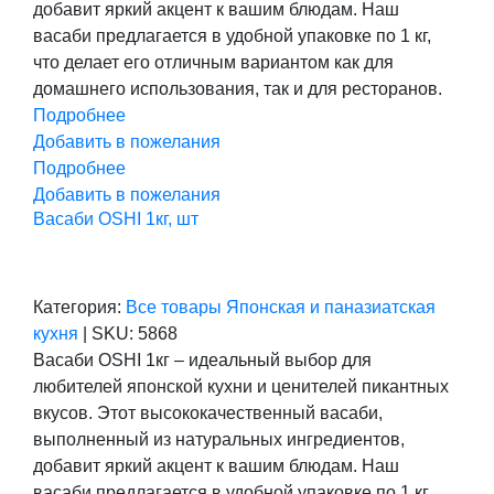
добавит яркий акцент к вашим блюдам. Наш
васаби предлагается в удобной упаковке по 1 кг,
что делает его отличным вариантом как для
домашнего использования, так и для ресторанов.
Подробнее
Добавить в пожелания
Подробнее
Добавить в пожелания
Васаби OSHI 1кг, шт
Категория:
Все товары
Японская и паназиатская
кухня
|
SKU:
5868
Васаби OSHI 1кг – идеальный выбор для
любителей японской кухни и ценителей пикантных
вкусов. Этот высококачественный васаби,
выполненный из натуральных ингредиентов,
добавит яркий акцент к вашим блюдам. Наш
васаби предлагается в удобной упаковке по 1 кг,