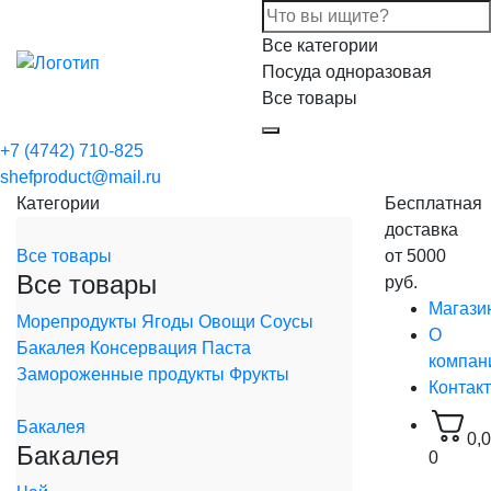
Все категории
Посуда одноразовая
Все товары
+7 (4742) 710-825
shefproduct@mail.ru
Категории
Бесплатная
доставка
Все товары
от 5000
Все товары
руб.
Магази
Морепродукты
Ягоды
Овощи
Соусы
О
Бакалея
Консервация
Паста
компан
Замороженные продукты
Фрукты
Контак
Бакалея
0,
Бакалея
0