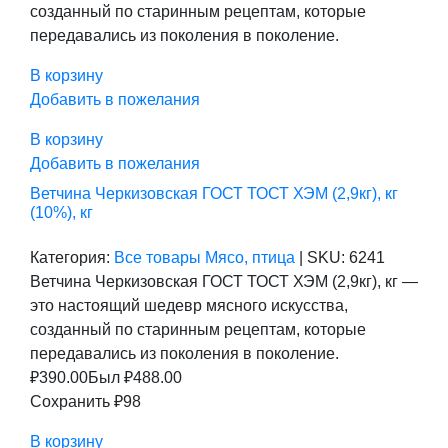
созданный по старинным рецептам, которые
передавались из поколения в поколение.
В корзину
Добавить в пожелания
В корзину
Добавить в пожелания
Ветчина Черкизовская ГОСТ ТОСТ ХЭМ (2,9кг), кг
(10%), кг
Категория:
Все товары
Мясо, птица
|
SKU:
6241
Ветчина Черкизовская ГОСТ ТОСТ ХЭМ (2,9кг), кг —
это настоящий шедевр мясного искусства,
созданный по старинным рецептам, которые
передавались из поколения в поколение.
₽
390.00
Был ₽
488.00
Сохранить ₽98
В корзину