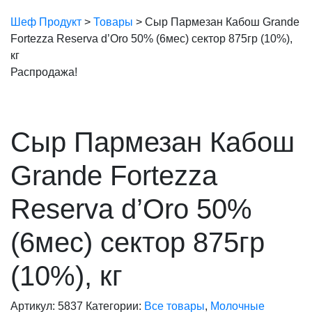
Шеф Продукт
>
Товары
>
Сыр Пармезан Кабош Grande
Fortezza Reserva d’Oro 50% (6мес) сектор 875гр (10%),
кг
Распродажа!
Сыр Пармезан Кабош
Grande Fortezza
Reserva d’Oro 50%
(6мес) сектор 875гр
(10%), кг
Артикул:
5837
Категории:
Все товары
,
Молочные