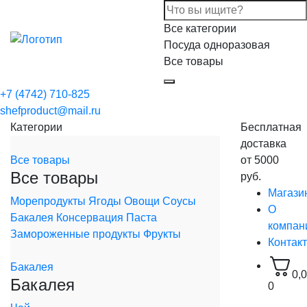
Все категории
Посуда одноразовая
Все товары
+7 (4742) 710-825
shefproduct@mail.ru
Категории
Бесплатная
доставка
Все товары
от 5000
Все товары
руб.
Магази
Морепродукты
Ягоды
Овощи
Соусы
О
Бакалея
Консервация
Паста
компан
Замороженные продукты
Фрукты
Контак
Бакалея
0,
Бакалея
0