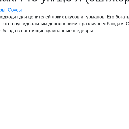
ары
,
Соусы
 подходит для ценителей ярких вкусов и гурманов. Его бога
т этот соус идеальным дополнением к различным блюдам. О
е блюда в настоящие кулинарные шедевры.