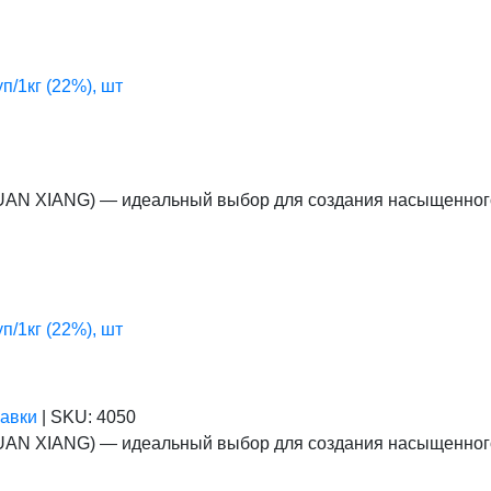
/1кг (22%), шт
UAN XIANG) — идеальный выбор для создания насыщенного
/1кг (22%), шт
бавки
|
SKU:
4050
UAN XIANG) — идеальный выбор для создания насыщенного