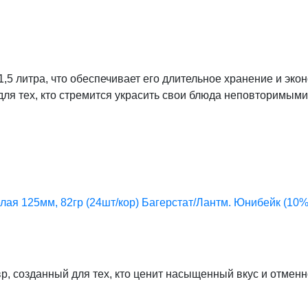
,5 литра, что обеспечивает его длительное хранение и эко
я тех, кто стремится украсить свои блюда неповторимыми
лая 125мм, 82гр (24шт/кор) Багерстат/Лантм. Юнибейк (10%)
, созданный для тех, кто ценит насыщенный вкус и отменн