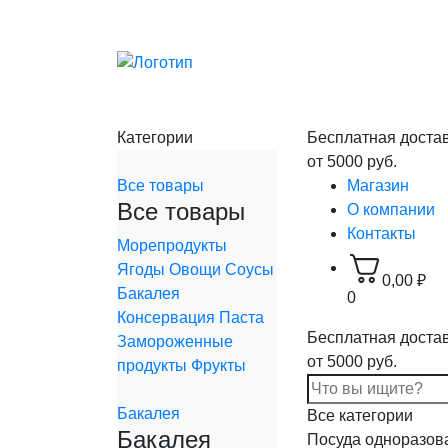
Категории
Бесплатная доста
от 5000 руб.
Все товары
Магазин
Все товары
О компании
Контакты
Морепродукты
Ягоды
Овощи
Соусы
0,00
₽
Бакалея
0
Консервация
Паста
Бесплатная доста
Замороженные
от 5000 руб.
продукты
Фрукты
Бакалея
Все категории
Бакалея
Посуда одноразов