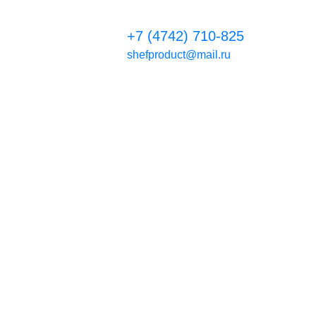
+7 (4742) 710-825
shefproduct@mail.ru