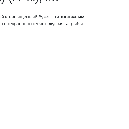
тый и насыщенный букет, с гармоничным
н прекрасно оттеняет вкус мяса, рыбы,