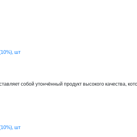
(10%), шт
едставляет собой утончённый продукт высокого качества, к
(10%), шт