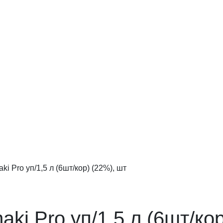
i Pro уп/1,5 л (6шт/кор) (22%), шт
ki Pro уп/1,5 л (6шт/кор