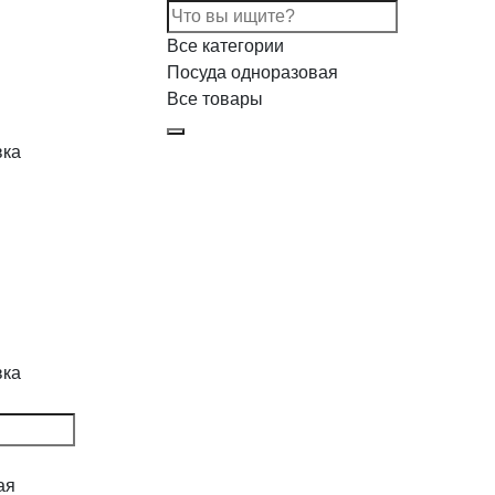
Все категории
Посуда одноразовая
Все товары
вка
вка
ая