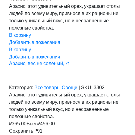
цена
цена:
Арахис, этот удивительный орех, украшает столы
составляла
365,00 ₽.
людей по всему миру, привнося в их рационы не
456,00 ₽.
только уникальный вкус, но и несравненные
полезные свойства.
В корзину
Добавить в пожелания
В корзину
Добавить в пожелания
Арахис, вес не соленый, кг
Категория:
Все товары
Овощи
|
SKU:
3302
Арахис, этот удивительный орех, украшает столы
людей по всему миру, привнося в их рационы не
только уникальный вкус, но и несравненные
полезные свойства.
₽
365.00
Был ₽
456.00
Сохранить ₽91