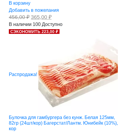
В корзину
Добавить в пожелания
Первоначальная
Текущая
456,00
₽
365,00
₽
цена
цена:
В наличии
100
Доступно
составляла
365,00 ₽.
СЭКОНОМИТЬ 223,00 ₽
456,00 ₽.
Распродажа!
Булочка для гамбургера без кунж. Белая 125мм,
82гр (24шт/кор) Багерстат/Лантм. Юнибейк (10%),
кор