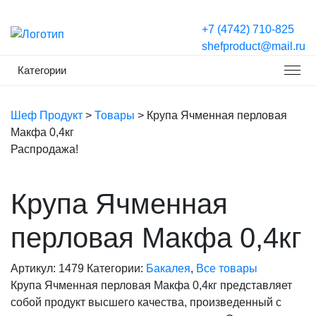
+7 (4742) 710-825
shefproduct@mail.ru
Категории
Шеф Продукт
>
Товары
>
Крупа Ячменная перловая
Макфа 0,4кг
Распродажа!
Крупа Ячменная
перловая Макфа 0,4кг
Артикул:
1479
Категории:
Бакалея
,
Все товары
Крупа Ячменная перловая Макфа 0,4кг представляет
собой продукт высшего качества, произведенный с