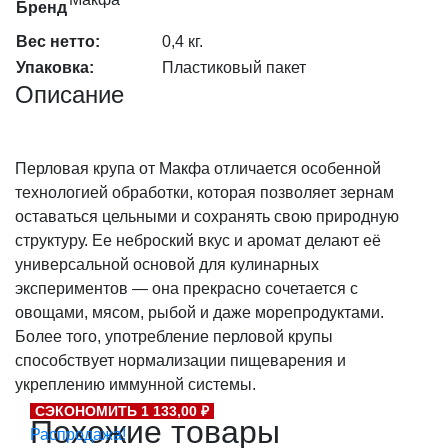
Бренд
Вес нетто:
0,4 кг.
Упаковка:
Пластиковый пакет
Описание
Перловая крупа от Макфа отличается особенной
технологией обработки, которая позволяет зернам
оставаться цельными и сохранять свою природную
структуру. Ее неброский вкус и аромат делают её
универсальной основой для кулинарных
экспериментов — она прекрасно сочетается с
овощами, мясом, рыбой и даже морепродуктами.
Более того, употребление перловой крупы
способствует нормализации пищеварения и
укреплению иммунной системы.
СЭКОНОМИТЬ 1 133,00 ₽
Похожие товары
Распродажа!