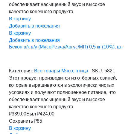
обеспечивает насыщенный вкус и высокое
качество конечного продукта.
В корзину
Добавить в пожелания
В корзину
Добавить в пожелания
Бекон в/к в/у (МясоРезка/Аргус/МП) 0,5 кг (10%), шт
Категория:
Все товары
Мясо, птица
|
SKU:
5821
Этот продукт производится из отборных свиней,
которые выращиваются в экологически чистых
условиях и получают полноценное питание, что
обеспечивает насыщенный вкус и высокое
качество конечного продукта.
₽
339.00
Был ₽
424.00
Сохранить ₽85
В корзину