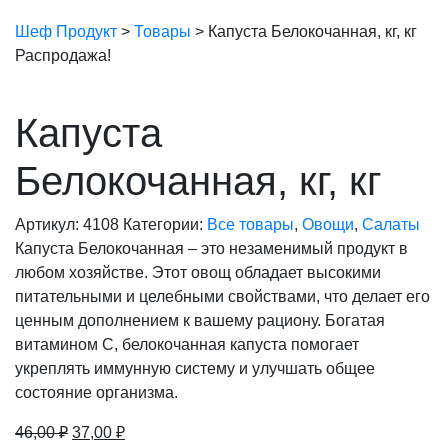
Шеф Продукт
>
Товары
>
Капуста Белокочанная, кг, кг
Распродажа!
Капуста
Белокочанная, кг, кг
Артикул:
4108
Категории:
Все товары
,
Овощи
,
Салаты
Капуста Белокочанная – это незаменимый продукт в
любом хозяйстве. Этот овощ обладает высокими
питательными и целебными свойствами, что делает его
ценным дополнением к вашему рациону. Богатая
витамином C, белокочанная капуста помогает
укреплять иммунную систему и улучшать общее
состояние организма.
Первоначальная
Текущая
46,00
₽
37,00
₽