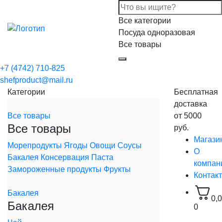
Все категории
Посуда одноразовая
Все товары
+7 (4742) 710-825
shefproduct@mail.ru
Категории
Бесплатная
доставка
Все товары
от 5000
Все товары
руб.
Магази
Морепродукты
Ягоды
Овощи
Соусы
О
Бакалея
Консервация
Паста
компан
Замороженные продукты
Фрукты
Контак
Бакалея
0,
Бакалея
0