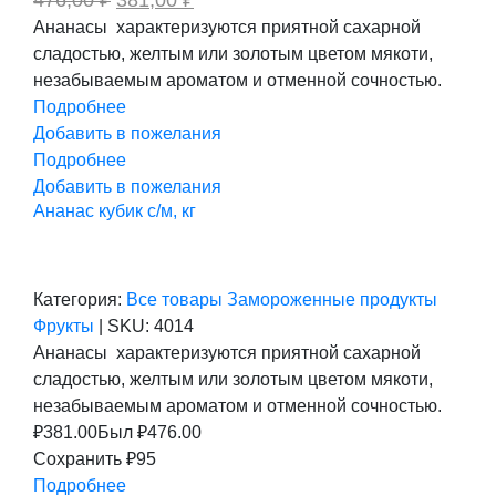
цена
цена:
Ананасы характеризуются приятной сахарной
составляла
381,00 ₽.
сладостью, желтым или золотым цветом мякоти,
476,00 ₽.
незабываемым ароматом и отменной сочностью.
Подробнее
Добавить в пожелания
Подробнее
Добавить в пожелания
Ананас кубик с/м, кг
Категория:
Все товары
Замороженные продукты
Фрукты
|
SKU:
4014
Ананасы характеризуются приятной сахарной
сладостью, желтым или золотым цветом мякоти,
незабываемым ароматом и отменной сочностью.
₽
381.00
Был ₽
476.00
Сохранить ₽95
Подробнее