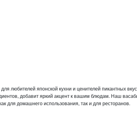
 для любителей японской кухни и ценителей пикантных вку
ентов, добавит яркий акцент к вашим блюдам. Наш васаби 
 как для домашнего использования, так и для ресторанов.