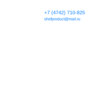
+7 (4742) 710-825
shefproduct@mail.ru