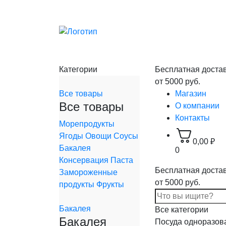
Категории
Бесплатная доста
от 5000 руб.
Все товары
Магазин
Все товары
О компании
Контакты
Морепродукты
Ягоды
Овощи
Соусы
0,00
₽
Бакалея
0
Консервация
Паста
Бесплатная доста
Замороженные
от 5000 руб.
продукты
Фрукты
Бакалея
Все категории
Бакалея
Посуда одноразов