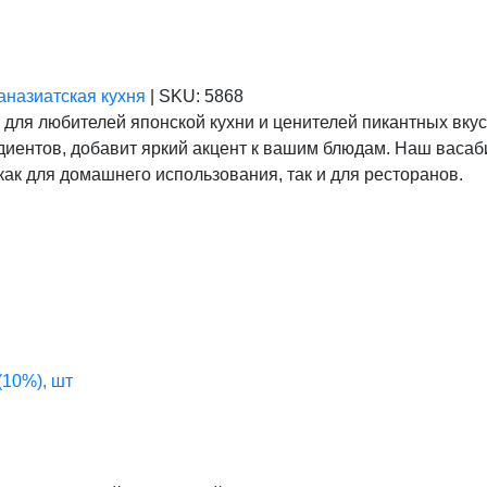
аназиатская кухня
|
SKU:
5868
 для любителей японской кухни и ценителей пикантных вку
ентов, добавит яркий акцент к вашим блюдам. Наш васаби 
 как для домашнего использования, так и для ресторанов.
(10%), шт