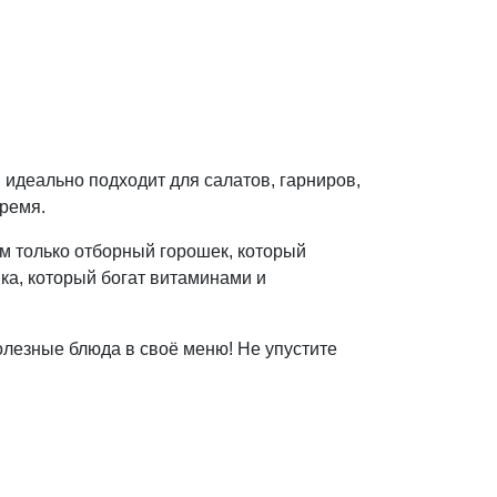
 идеально подходит для салатов, гарниров,
время.
м только отборный горошек, который
ка, который богат витаминами и
олезные блюда в своё меню! Не упустите