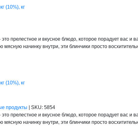
 (10%), кг
это прелестное и вкусное блюдо, которое порадует вас и 
ю мясную начинку внутри, эти блинчики просто восхититель
 (10%), кг
ые продукты
|
SKU:
5854
это прелестное и вкусное блюдо, которое порадует вас и 
ю мясную начинку внутри, эти блинчики просто восхититель