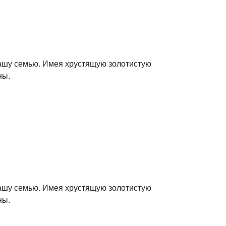
вашу семью. Имея хрустящую золотистую
ны.
вашу семью. Имея хрустящую золотистую
ны.