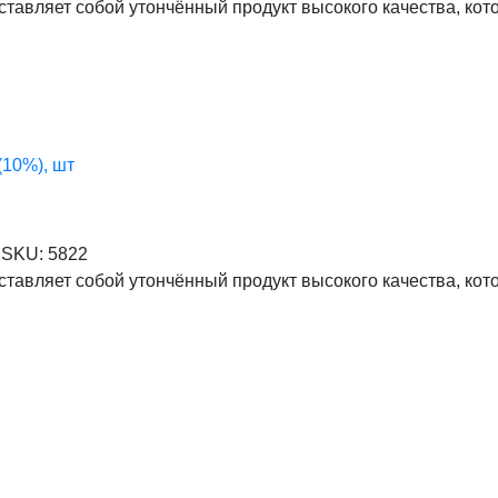
едставляет собой утончённый продукт высокого качества, к
(10%), шт
SKU:
5822
едставляет собой утончённый продукт высокого качества, к