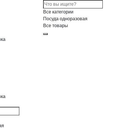
Все категории
Посуда одноразовая
Все товары
вка
вка
ая