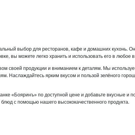
еальный выбор для ресторанов, кафе и домашних кухонь. Он
овке, вы можете легко хранить и использовать его в любое 
ом своей продукции и вниманием к деталям. Мы используе
м. Наслаждайтесь ярким вкусом и пользой зелёного горош
анке «Бояринъ» по доступной цене и добавьте вкусные и п
 блюд с помощью нашего высококачественного продукта.