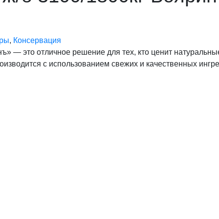
ары
,
Консервация
ъ» — это отличное решение для тех, кто ценит натуральны
оизводится с использованием свежих и качественных ингре