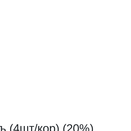
 (4шт/кор) (20%),