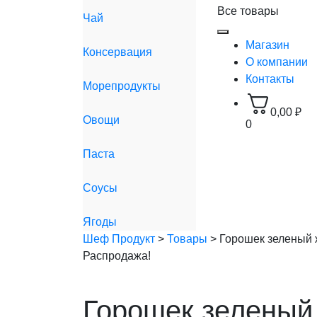
Все товары
Чай
Магазин
Консервация
О компании
Контакты
Морепродукты
0,00
₽
Овощи
0
Паста
Соусы
Ягоды
Шеф Продукт
>
Товары
>
Горошек зеленый ж
Распродажа!
Горошек зеленый 