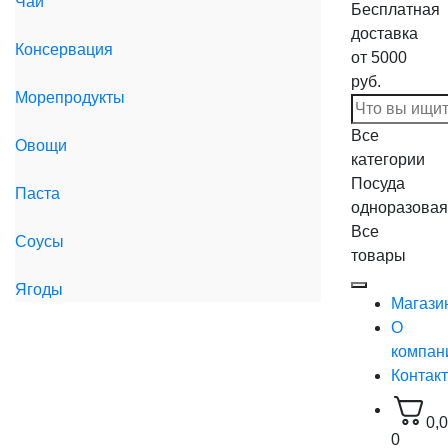
Чай
Бесплатная
доставка
Консервация
от 5000
руб.
Морепродукты
Все
Овощи
категории
Посуда
Паста
одноразовая
Все
Соусы
товары
Ягоды
Магази
О
компан
Контак
0,
0