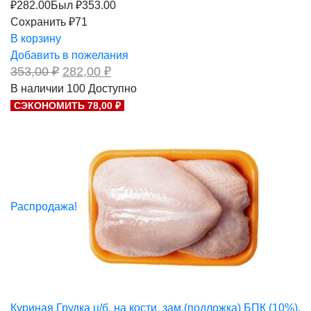
₽
282.00
Был ₽
353.00
Сохранить ₽71
В корзину
Добавить в пожелания
Первоначальная
Текущая
353,00
₽
282,00
₽
цена
цена:
В наличии
100
Доступно
составляла
282,00 ₽.
СЭКОНОМИТЬ 78,00 ₽
353,00 ₽.
Распродажа!
Куриная Грудка ц/б, на кости, зам.(подложка) БПК (10%),