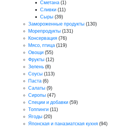
Сметана
(1)
Сливки
(11)
Сыры
(39)
Замороженные продукты
(130)
Морепродукты
(131)
Консервация
(76)
Мясо, птица
(119)
Овощи
(55)
Фрукты
(12)
Зелень
(8)
Соусы
(113)
Паста
(6)
Салаты
(9)
Сиропы
(47)
Специи и добавки
(59)
Топпинги
(11)
Ягоды
(20)
Японская и паназиатская кухня
(94)