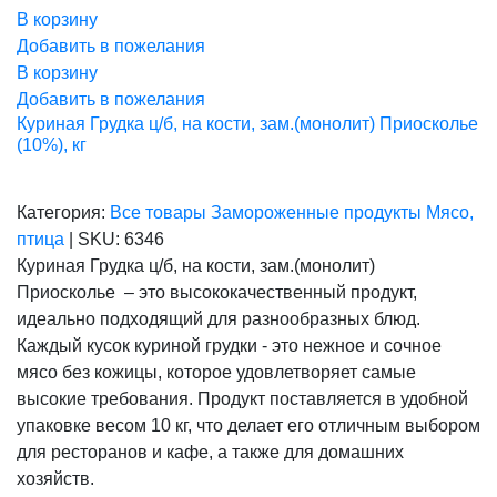
В корзину
Добавить в пожелания
В корзину
Добавить в пожелания
Куриная Грудка ц/б, на кости, зам.(монолит) Приосколье
(10%), кг
Категория:
Все товары
Замороженные продукты
Мясо,
птица
|
SKU:
6346
Куриная Грудка ц/б, на кости, зам.(монолит)
Приосколье – это высококачественный продукт,
идеально подходящий для разнообразных блюд.
Каждый кусок куриной грудки - это нежное и сочное
мясо без кожицы, которое удовлетворяет самые
высокие требования. Продукт поставляется в удобной
упаковке весом 10 кг, что делает его отличным выбором
для ресторанов и кафе, а также для домашних
хозяйств.