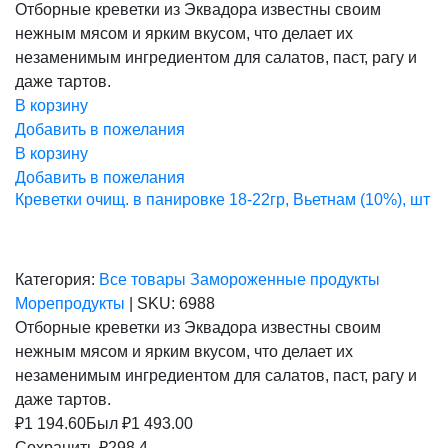
цена
цена:
Отборные креветки из Эквадора известны своим
составляла
1
нежным мясом и ярким вкусом, что делает их
1
194,60 ₽.
493,00 ₽.
незаменимым ингредиентом для салатов, паст, рагу и
даже тартов.
В корзину
Добавить в пожелания
В корзину
Добавить в пожелания
Креветки очищ. в панировке 18-22гр, Вьетнам (10%), шт
Категория:
Все товары
Замороженные продукты
Морепродукты
|
SKU:
6988
Отборные креветки из Эквадора известны своим
нежным мясом и ярким вкусом, что делает их
незаменимым ингредиентом для салатов, паст, рагу и
даже тартов.
₽
1 194.60
Был ₽
1 493.00
Сохранить ₽298.4