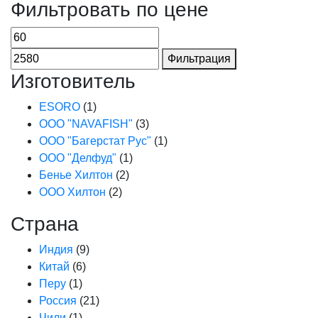
Фильтровать по цене
Фильтрация
Изготовитель
ESORO
(1)
ООО "NAVAFISH"
(3)
ООО "Багерстат Рус"
(1)
ООО "Делфуд"
(1)
Бенье Хилтон
(2)
ООО Хилтон
(2)
Страна
Индия
(9)
Китай
(6)
Перу
(1)
Россия
(21)
Чили
(1)