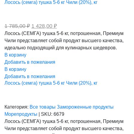
Лосось (семга) тушка 5-6 кг Чили (20%), кг
Первоначальная
Текущая
1 785,00
₽
1 428,00
₽
цена
цена:
Лосось (СЕМГА) тушка 5-6 кг, потрошенная, Премиум
составляла
1
Чили представляет собой продукт высшего качества,
1
428,00 ₽.
785,00 ₽.
идеально подходящий для кулинарных шедевров.
В корзину
Добавить в пожелания
В корзину
Добавить в пожелания
Лосось (семга) тушка 5-6 кг Чили (20%), кг
Категория:
Все товары
Замороженные продукты
Морепродукты
|
SKU:
6679
Лосось (СЕМГА) тушка 5-6 кг, потрошенная, Премиум
Чили представляет собой продукт высшего качества,