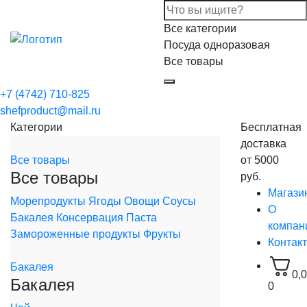
Все категории
Посуда одноразовая
Все товары
+7 (4742) 710-825
shefproduct@mail.ru
Категории
Бесплатная
доставка
Все товары
от 5000
Все товары
руб.
Магази
Морепродукты
Ягоды
Овощи
Соусы
О
Бакалея
Консервация
Паста
компан
Замороженные продукты
Фрукты
Контак
Бакалея
0,
Бакалея
0