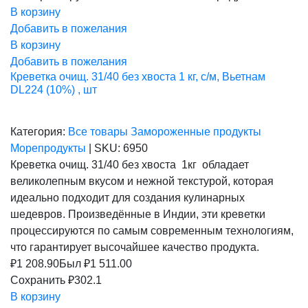
В корзину
Добавить в пожелания
В корзину
Добавить в пожелания
Креветка очищ. 31/40 без хвоста 1 кг, с/м, Вьетнам
DL224 (10%) , шт
Категория:
Все товары
Замороженные продукты
Морепродукты
|
SKU:
6950
Креветка очищ. 31/40 без хвоста 1кг обладает
великолепным вкусом и нежной текстурой, которая
идеально подходит для создания кулинарных
шедевров. Произведённые в Индии, эти креветки
процессируются по самым современным технологиям,
что гарантирует высочайшее качество продукта.
₽
1 208.90
Был ₽
1 511.00
Сохранить ₽302.1
В корзину