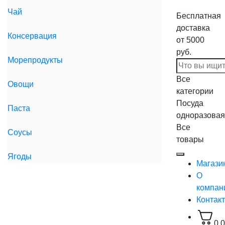
Чай
Бесплатная
доставка
Консервация
от 5000
руб.
Морепродукты
Все
Овощи
категории
Посуда
Паста
одноразовая
Все
Соусы
товары
Ягоды
Магази
О
компан
Контак
0,