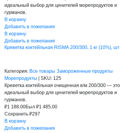
составляла
1
идеальный выбор для ценителей морепродуктов и
1
188,00 ₽.
485,00 ₽.
гурманов.
В корзину
Добавить в пожелания
В корзину
Добавить в пожелания
Креветка коктейльная RISMA 200/300, 1 кг (10%), шт
Категория:
Все товары
Замороженные продукты
Морепродукты
|
SKU:
125
Креветка коктейльная очищенная в/м 200/300 — это
идеальный выбор для ценителей морепродуктов и
гурманов.
₽
1 188.00
Был ₽
1 485.00
Сохранить ₽297
В корзину
Добавить в пожелания