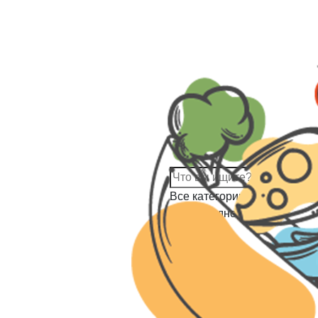
Все категории
Посуда одноразовая
Все товары