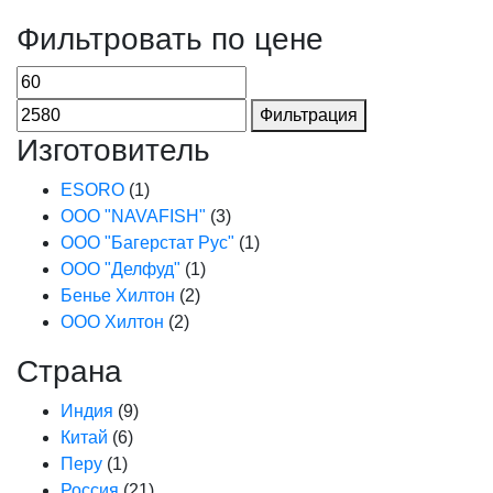
Фильтровать по цене
Фильтрация
Изготовитель
ESORO
(1)
ООО "NAVAFISH"
(3)
ООО "Багерстат Рус"
(1)
ООО "Делфуд"
(1)
Бенье Хилтон
(2)
ООО Хилтон
(2)
Страна
Индия
(9)
Китай
(6)
Перу
(1)
Россия
(21)