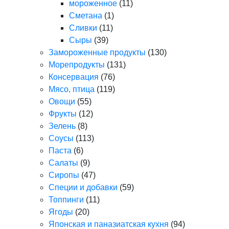
мороженное
(11)
Сметана
(1)
Сливки
(11)
Сыры
(39)
Замороженные продукты
(130)
Морепродукты
(131)
Консервация
(76)
Мясо, птица
(119)
Овощи
(55)
Фрукты
(12)
Зелень
(8)
Соусы
(113)
Паста
(6)
Салаты
(9)
Сиропы
(47)
Специи и добавки
(59)
Топпинги
(11)
Ягоды
(20)
Японская и паназиатская кухня
(94)