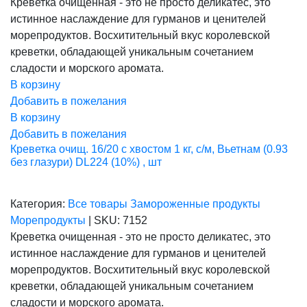
Креветка очищенная - это не просто деликатес, это
составляла
1
истинное наслаждение для гурманов и ценителей
1
350,00 ₽.
688,00 ₽.
морепродуктов. Восхитительный вкус королевской
креветки, обладающей уникальным сочетанием
сладости и морского аромата.
В корзину
Добавить в пожелания
В корзину
Добавить в пожелания
Креветка очищ. 16/20 с хвостом 1 кг, с/м, Вьетнам (0.93
без глазури) DL224 (10%) , шт
Категория:
Все товары
Замороженные продукты
Морепродукты
|
SKU:
7152
Креветка очищенная - это не просто деликатес, это
истинное наслаждение для гурманов и ценителей
морепродуктов. Восхитительный вкус королевской
креветки, обладающей уникальным сочетанием
сладости и морского аромата.