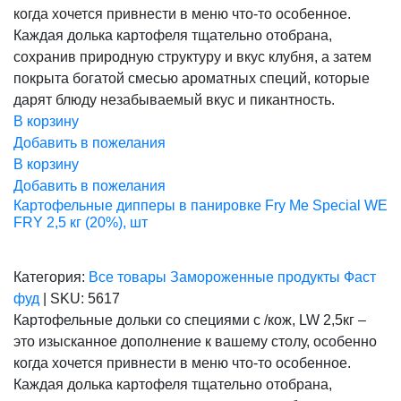
230,00 ₽.
когда хочется привнести в меню что-то особенное.
Каждая долька картофеля тщательно отобрана,
сохранив природную структуру и вкус клубня, а затем
покрыта богатой смесью ароматных специй, которые
дарят блюду незабываемый вкус и пикантность.
В корзину
Добавить в пожелания
В корзину
Добавить в пожелания
Картофельные дипперы в панировке Fry Me Special WE
FRY 2,5 кг (20%), шт
Категория:
Все товары
Замороженные продукты
Фаст
фуд
|
SKU:
5617
Картофельные дольки со специями с /кож, LW 2,5кг –
это изысканное дополнение к вашему столу, особенно
когда хочется привнести в меню что-то особенное.
Каждая долька картофеля тщательно отобрана,