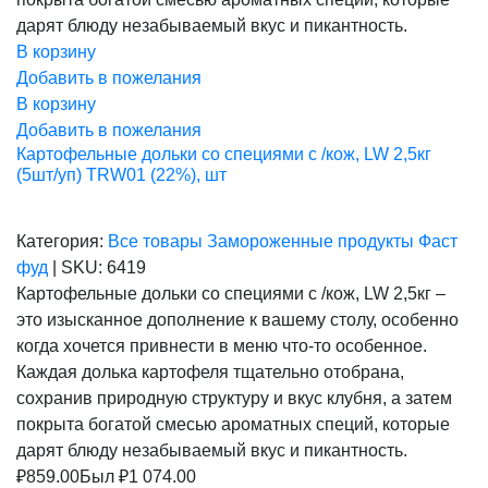
дарят блюду незабываемый вкус и пикантность.
В корзину
Добавить в пожелания
В корзину
Добавить в пожелания
Картофельные дольки со специями с /кож, LW 2,5кг
(5шт/уп) TRW01 (22%), шт
Категория:
Все товары
Замороженные продукты
Фаст
фуд
|
SKU:
6419
Картофельные дольки со специями с /кож, LW 2,5кг –
это изысканное дополнение к вашему столу, особенно
когда хочется привнести в меню что-то особенное.
Каждая долька картофеля тщательно отобрана,
сохранив природную структуру и вкус клубня, а затем
покрыта богатой смесью ароматных специй, которые
дарят блюду незабываемый вкус и пикантность.
₽
859.00
Был ₽
1 074.00