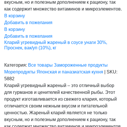
вкусным, но и полезным дополнением к рациону, так
как содержит множество витаминов и микроэлементов.
В корзину
Добавить в пожелания
В корзину
Добавить в пожелания
Кларий угревидный жареный в соусе унаги 30%,
Проснек, вак/уп (10%), кг
Категория:
Все товары
Замороженные продукты
Морепродукты
Японская и паназиатская кухня
|
SKU:
5882
Кларий угревидный жареный – это отличный выбор
для гурманов и ценителей качественной рыбы. Этот
продукт изготавливается из свежего клария, который
отличается своим нежным вкусом и питательной
ценностью. Жареный кларий является не только
вкусным, но и полезным дополнением к рациону, так
как содержит множество витаминов и микроэлементов.