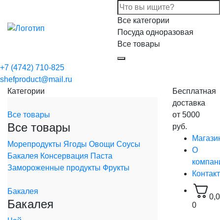
Все категории
Посуда одноразовая
Все товары
+7 (4742) 710-825
shefproduct@mail.ru
Категории
Бесплатная
доставка
Все товары
от 5000
Все товары
руб.
Магази
Морепродукты
Ягоды
Овощи
Соусы
О
Бакалея
Консервация
Паста
компан
Замороженные продукты
Фрукты
Контак
Бакалея
0,
Бакалея
0