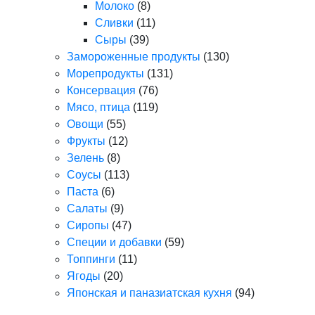
Молоко
(8)
Сливки
(11)
Сыры
(39)
Замороженные продукты
(130)
Морепродукты
(131)
Консервация
(76)
Мясо, птица
(119)
Овощи
(55)
Фрукты
(12)
Зелень
(8)
Соусы
(113)
Паста
(6)
Салаты
(9)
Сиропы
(47)
Специи и добавки
(59)
Топпинги
(11)
Ягоды
(20)
Японская и паназиатская кухня
(94)