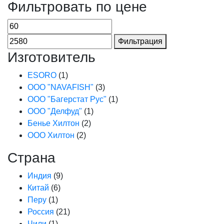
Фильтровать по цене
Фильтрация
Изготовитель
ESORO
(1)
ООО "NAVAFISH"
(3)
ООО "Багерстат Рус"
(1)
ООО "Делфуд"
(1)
Бенье Хилтон
(2)
ООО Хилтон
(2)
Страна
Индия
(9)
Китай
(6)
Перу
(1)
Россия
(21)
Чили
(1)