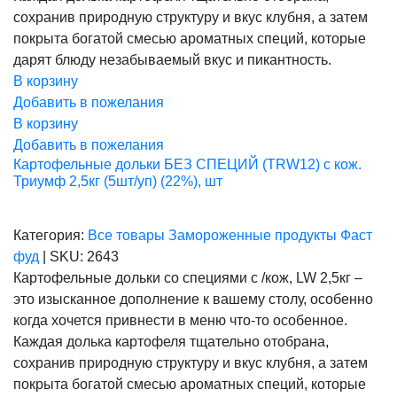
сохранив природную структуру и вкус клубня, а затем
покрыта богатой смесью ароматных специй, которые
дарят блюду незабываемый вкус и пикантность.
В корзину
Добавить в пожелания
В корзину
Добавить в пожелания
Картофельные дольки БЕЗ СПЕЦИЙ (TRW12) с кож.
Триумф 2,5кг (5шт/уп) (22%), шт
Категория:
Все товары
Замороженные продукты
Фаст
фуд
|
SKU:
2643
Картофельные дольки со специями с /кож, LW 2,5кг –
это изысканное дополнение к вашему столу, особенно
когда хочется привнести в меню что-то особенное.
Каждая долька картофеля тщательно отобрана,
сохранив природную структуру и вкус клубня, а затем
покрыта богатой смесью ароматных специй, которые