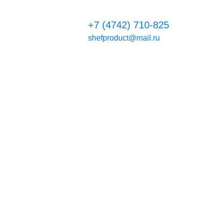
+7 (4742) 710-825
shefproduct@mail.ru