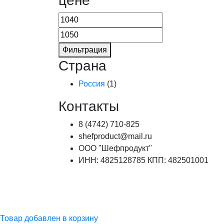
цене
Фильтрация
Страна
Россия
(1)
Контакты
8 (4742) 710-825
shefproduct@mail.ru
ООО "Шефпродукт"
ИНН: 4825128785 КПП: 482501001
Товар добавлен в корзину