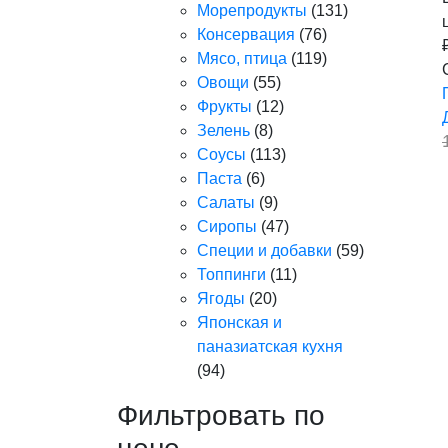
Морепродукты
(131)
Консервация
(76)
Мясо, птица
(119)
Овощи
(55)
Фрукты
(12)
Зелень
(8)
Соусы
(113)
Паста
(6)
Салаты
(9)
Сиропы
(47)
Специи и добавки
(59)
Топпинги
(11)
Ягоды
(20)
Японская и
паназиатская кухня
(94)
Фильтровать по