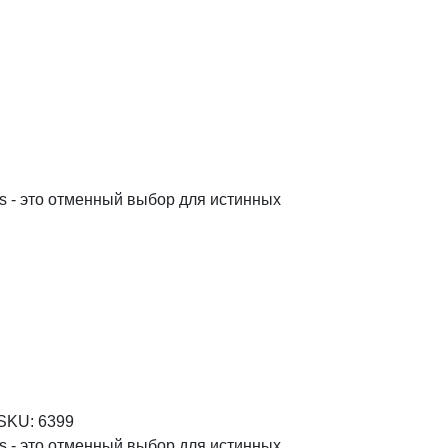
rs - это отменный выбор для истинных
SKU:
6399
rs - это отменный выбор для истинных