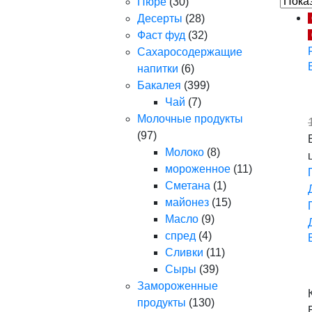
Пюре
(30)
Десерты
(28)
Фаст фуд
(32)
Сахаросодержащие
напитки
(6)
Бакалея
(399)
Чай
(7)
Молочные продукты
(97)
Молоко
(8)
мороженное
(11)
Сметана
(1)
майонез
(15)
Масло
(9)
спред
(4)
Сливки
(11)
Сыры
(39)
Замороженные
продукты
(130)