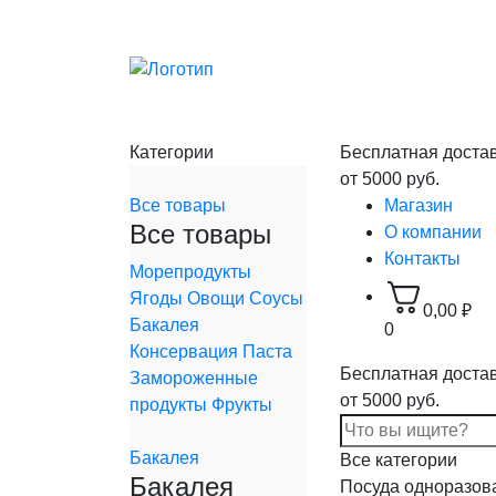
Категории
Бесплатная доста
от 5000 руб.
Все товары
Магазин
Все товары
О компании
Контакты
Морепродукты
Ягоды
Овощи
Соусы
0,00
₽
Бакалея
0
Консервация
Паста
Бесплатная доста
Замороженные
от 5000 руб.
продукты
Фрукты
Бакалея
Все категории
Бакалея
Посуда одноразов