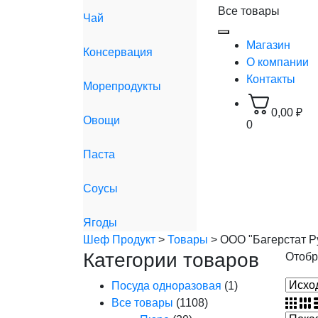
Все товары
Чай
Магазин
Консервация
О компании
Контакты
Морепродукты
0,00
₽
Овощи
0
Паста
Соусы
Ягоды
Шеф Продукт
>
Товары
>
ООО "Багерстат Р
Категории товаров
Отобр
Посуда одноразовая
(1)
Все товары
(1108)