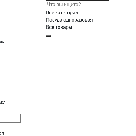
Все категории
Посуда одноразовая
Все товары
вка
вка
ая