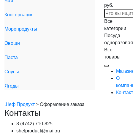
Чай
руб.
Консервация
Все
категории
Морепродукты
Посуда
одноразовая
Овощи
Все
товары
Паста
Магази
Соусы
О
компан
Ягоды
Контак
Шеф Продукт
>
Оформление заказа
Контакты
8 (4742) 710-825
shefproduct@mail.ru