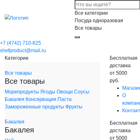
Все категории
Посуда одноразовая
Все товары
+7 (4742) 710-825
shefproduct@mail.ru
Категории
Бесплатная
доставка
Все товары
от 5000
Все товары
руб.
Магази
Морепродукты
Ягоды
Овощи
Соусы
О
Бакалея
Консервация
Паста
компан
Замороженные продукты
Фрукты
Контак
Бакалея
Бесплатная
Бакалея
доставка
от 5000