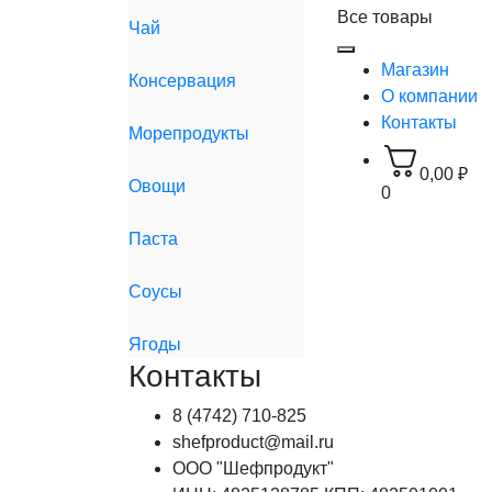
Все товары
Чай
Магазин
Консервация
О компании
Контакты
Морепродукты
0,00
₽
Овощи
0
Паста
Соусы
Ягоды
Контакты
8 (4742) 710-825
shefproduct@mail.ru
ООО "Шефпродукт"