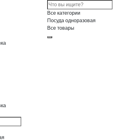
Все категории
Посуда одноразовая
Все товары
вка
вка
ая