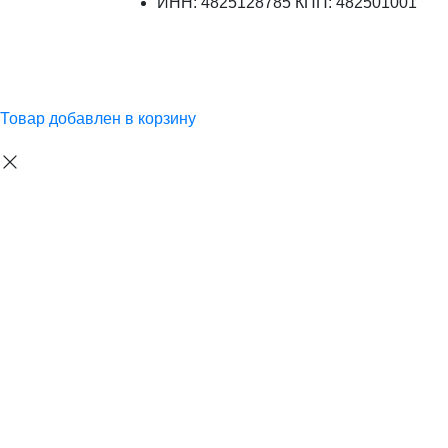
ИНН: 4825128785 КПП: 482501001
Товар добавлен в корзину