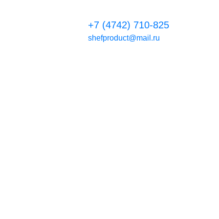
+7 (4742) 710-825
shefproduct@mail.ru