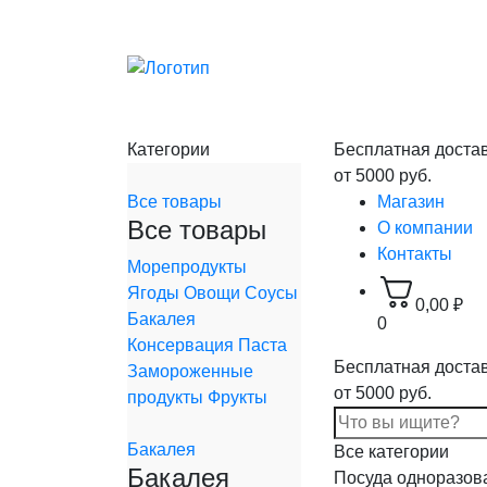
Категории
Бесплатная доста
от 5000 руб.
Все товары
Магазин
Все товары
О компании
Контакты
Морепродукты
Ягоды
Овощи
Соусы
0,00
₽
Бакалея
0
Консервация
Паста
Бесплатная доста
Замороженные
от 5000 руб.
продукты
Фрукты
Бакалея
Все категории
Бакалея
Посуда одноразов